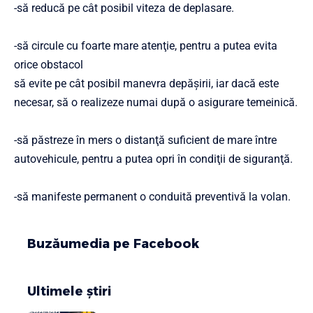
-să reducă pe cât posibil viteza de deplasare.
-să circule cu foarte mare atenţie, pentru a putea evita
orice obstacol
să evite pe cât posibil manevra depăşirii, iar dacă este
necesar, să o realizeze numai după o asigurare temeinică.
-să păstreze în mers o distanţă suficient de mare între
autovehicule, pentru a putea opri în condiţii de siguranţă.
-să manifeste permanent o conduită preventivă la volan.
Buzăumedia pe Facebook
Ultimele știri