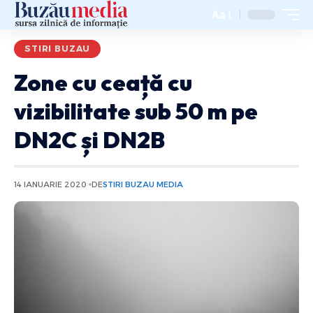
Aa
STIRI BUZAU
Zone cu ceață cu
vizibilitate sub 50 m pe
DN2C și DN2B
14 IANUARIE 2020
DE
STIRI BUZAU MEDIA