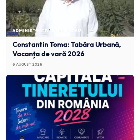
ADMINISTRATIV
STIRI BUZAU
Constantin Toma: Tabăra Urbană,
Vacanța de vară 2026
6 AUGUST 2026