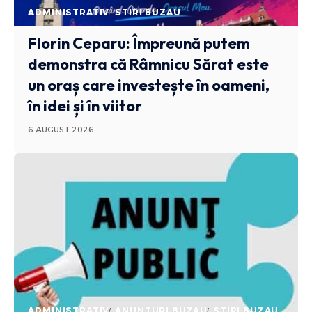
ADMINISTRATIV
STIRI BUZAU
Florin Ceparu: Împreună putem
demonstra că Râmnicu Sărat este
un oraș care investește în oameni,
în idei și în viitor
6 AUGUST 2026
ADMINISTRATIV
ANUNTURI BUZAU
STIRI BUZAU