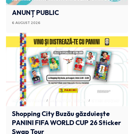
ANUNȚ PUBLIC
6 AUGUST 2026
ADMINISTRATIV
ANUNTURI BUZAU
STIRI BUZAU
Shopping City Buzău găzduiește
PANINI FIFA WORLD CUP 26 Sticker
Swap Tour