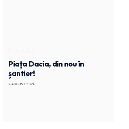
STIRI BUZAU
Piața Dacia, din nou în
șantier!
7 AUGUST 2026