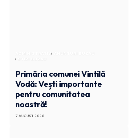
ADMINISTRATIV
ANUNTURI BUZAU
STIRI BUZAU
Primăria comunei Vintilă
Vodă: Vești importante
pentru comunitatea
noastră!
7 AUGUST 2026