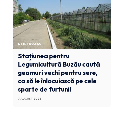
STIRI BUZAU
Stațiunea pentru
Legumicultură Buzău caută
geamuri vechi pentru sere,
ca să le înlocuiască pe cele
sparte de furtuni!
7 AUGUST 2026