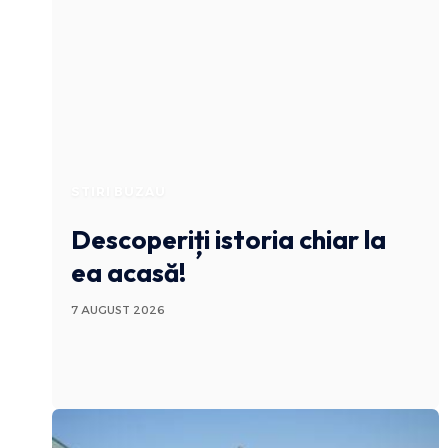
STIRI BUZAU
Descoperiți istoria chiar la
ea acasă!
7 AUGUST 2026