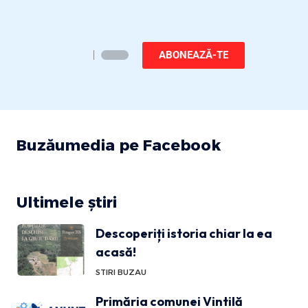
ABONEAZĂ-TE
Buzăumedia pe Facebook
Ultimele știri
Descoperiți istoria chiar la ea
acasă!
STIRI BUZAU
Primăria comunei Vintilă