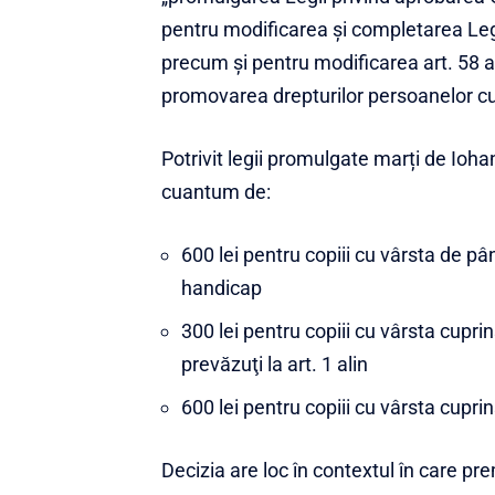
pentru modificarea și completarea Legii
precum și pentru modificarea art. 58 al
promovarea drepturilor persoanelor c
Potrivit legii promulgate marți de Iohan
cuantum de:
600 lei pentru copiii cu vârsta de pân
handicap
300 lei pentru copiii cu vârsta cuprin
prevăzuţi la art. 1 alin
600 lei pentru copiii cu vârsta cuprin
Decizia are loc în contextul în care p