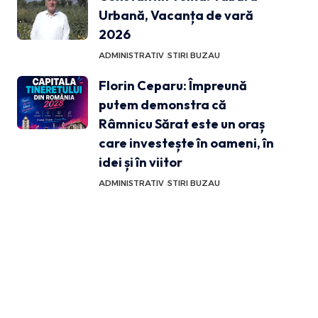
Urbană, Vacanța de vară
2026
ADMINISTRATIV
STIRI BUZAU
Florin Ceparu: Împreună
putem demonstra că
Râmnicu Sărat este un oraș
care investește în oameni, în
idei și în viitor
ADMINISTRATIV
STIRI BUZAU