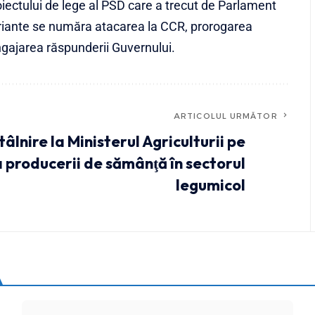
iectului de lege al PSD care a trecut de Parlament
 variante se număra atacarea la CCR, prorogarea
ngajarea răspunderii Guvernului.
ARTICOLUL URMĂTOR
tâlnire la Ministerul Agriculturii pe
 producerii de sămânţă în sectorul
legumicol