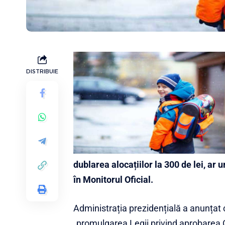
DISTRIBUIE
dublarea alocațiilor la 300 de lei, ar u
în Monitorul Oficial.
Administrația prezidențială a anunțat 
„promulgarea Legii privind aprobarea 