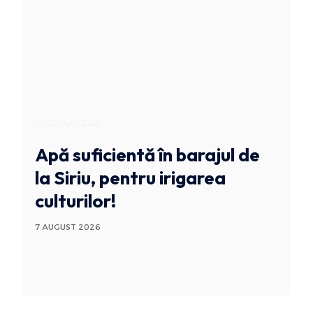
STIRI BUZAU
Apă suficientă în barajul de
la Siriu, pentru irigarea
culturilor!
7 AUGUST 2026