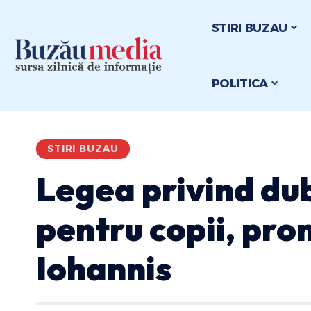
STIRI BUZAU
POLITICA
STIRI BUZAU
Legea privind dub
pentru copii, pr
Iohannis