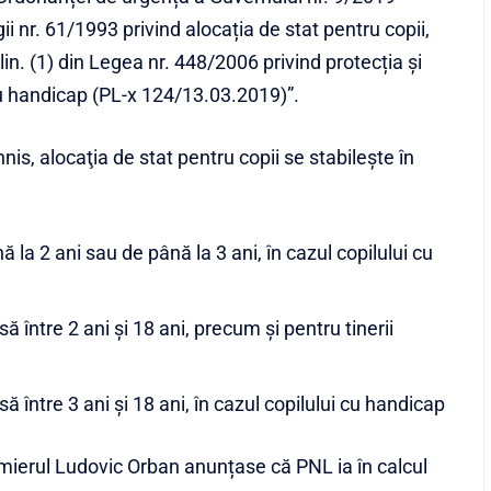
 nr. 61/1993 privind alocația de stat pentru copii,
in. (1) din Legea nr. 448/2006 privind protecția și
u handicap (PL-x 124/13.03.2019)”.
nis, alocaţia de stat pentru copii se stabileşte în
ă la 2 ani sau de până la 3 ani, în cazul copilului cu
să între 2 ani şi 18 ani, precum şi pentru tinerii
să între 3 ani şi 18 ani, în cazul copilului cu handicap
remierul Ludovic Orban anunțase că PNL ia în calcul