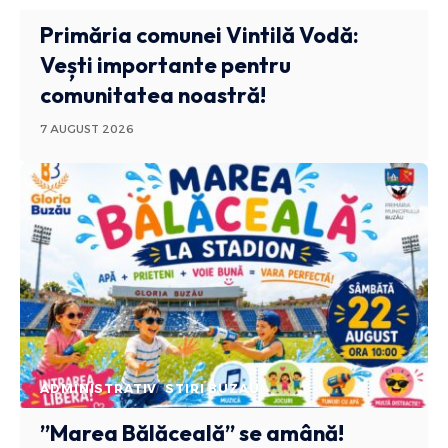
Primăria comunei Vintilă Vodă:
Vești importante pentru
comunitatea noastră!
7 AUGUST 2026
ADMINISTRATIV
STIRI BUZAU
”Marea Bălăceală” se amână!