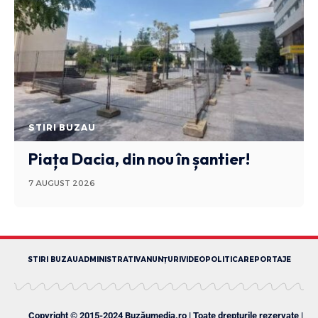
STIRI BUZAU
Piața Dacia, din nou în șantier!
7 AUGUST 2026
STIRI BUZAU
ADMINISTRATIV
ANUNȚURI
VIDEO
POLITICA
REPORTAJE
Copyright © 2015-2024 Buzăumedia.ro | Toate drepturile rezervate |