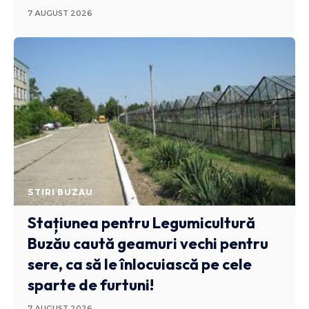
7 AUGUST 2026
STIRI BUZAU
Stațiunea pentru Legumicultură
Buzău caută geamuri vechi pentru
sere, ca să le înlocuiască pe cele
sparte de furtuni!
7 AUGUST 2026