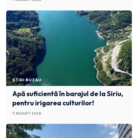
STIRI BUZAU
Apă suficientă în barajul de la Siriu,
pentru irigarea culturilor!
7 AUGUST 2026