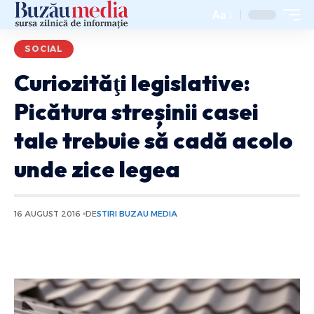
Aa
SOCIAL
Curiozităţi legislative:
Picătura streșinii casei
tale trebuie să cadă acolo
unde zice legea
16 AUGUST 2016
DE
STIRI BUZAU MEDIA