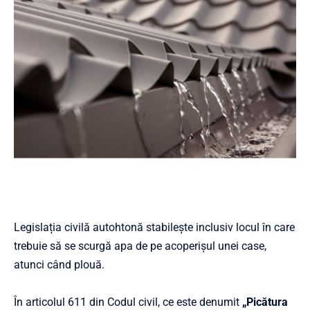
Legislația civilă autohtonă stabilește inclusiv locul în care
trebuie să se scurgă apa de pe acoperișul unei case,
atunci când plouă.
În articolul 611 din Codul civil, ce este denumit
„Picătura