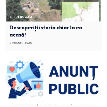
STIRI BUZAU
Descoperiți istoria chiar la ea
acasă!
7 AUGUST 2026
ADMINISTRATIV
ANUNTURI BUZAU
STIRI BUZAU