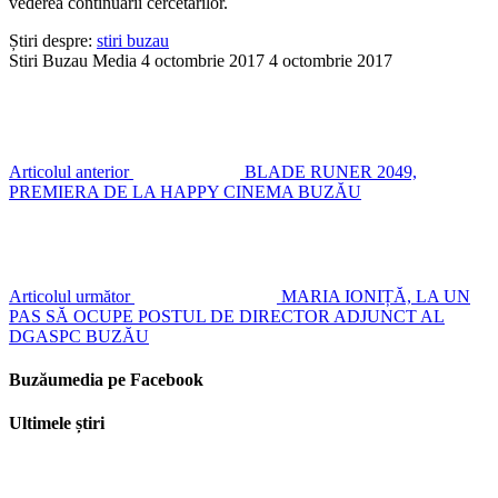
vederea continuării cercetărilor.
Știri despre:
stiri buzau
Stiri Buzau Media
4 octombrie 2017
4 octombrie 2017
Articolul anterior
BLADE RUNER 2049,
PREMIERA DE LA HAPPY CINEMA BUZĂU
Articolul următor
MARIA IONIȚĂ, LA UN
PAS SĂ OCUPE POSTUL DE DIRECTOR ADJUNCT AL
DGASPC BUZĂU
Buzăumedia pe Facebook
Ultimele știri