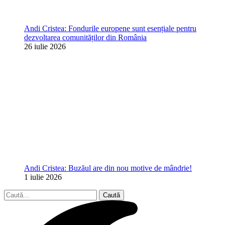
Andi Cristea: Fondurile europene sunt esențiale pentru
dezvoltarea comunităților din România
26 iulie 2026
Andi Cristea: Buzăul are din nou motive de mândrie!
1 iulie 2026