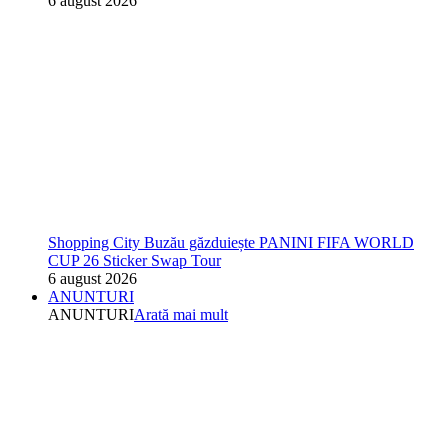
6 august 2026
Shopping City Buzău găzduiește PANINI FIFA WORLD
CUP 26 Sticker Swap Tour
6 august 2026
ANUNTURI
ANUNTURI
Arată mai mult