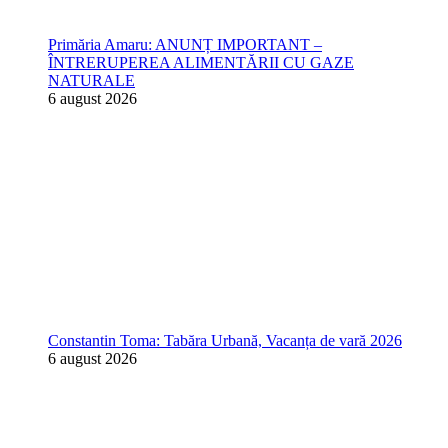
Primăria Amaru: ANUNȚ IMPORTANT –
ÎNTRERUPEREA ALIMENTĂRII CU GAZE
NATURALE
6 august 2026
Constantin Toma: Tabăra Urbană, Vacanța de vară 2026
6 august 2026