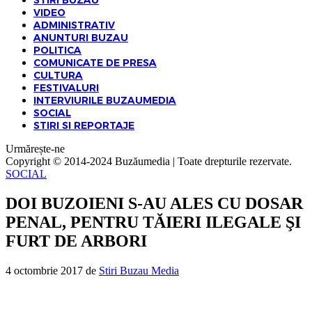
STIRI BUZAU
VIDEO
ADMINISTRATIV
ANUNTURI BUZAU
POLITICA
COMUNICATE DE PRESA
CULTURA
FESTIVALURI
INTERVIURILE BUZAUMEDIA
SOCIAL
STIRI SI REPORTAJE
Urmărește-ne
Copyright © 2014-2024 Buzăumedia | Toate drepturile rezervate.
SOCIAL
DOI BUZOIENI S-AU ALES CU DOSAR
PENAL, PENTRU TĂIERI ILEGALE ŞI
FURT DE ARBORI
4 octombrie 2017
de
Stiri Buzau Media