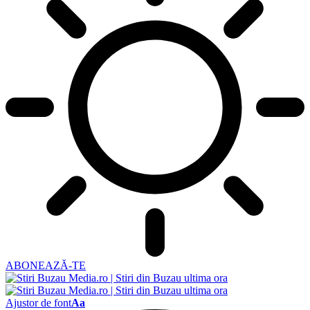
ABONEAZĂ-TE
Ajustor de font
Aa