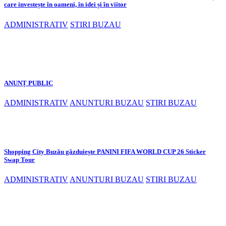
care investește în oameni, în idei și în viitor
ADMINISTRATIV
STIRI BUZAU
ANUNȚ PUBLIC
ADMINISTRATIV
ANUNTURI BUZAU
STIRI BUZAU
Shopping City Buzău găzduiește PANINI FIFA WORLD CUP 26 Sticker
Swap Tour
ADMINISTRATIV
ANUNTURI BUZAU
STIRI BUZAU