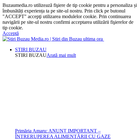
Buzaumedia.ro utilizează fişiere de tip cookie pentru a personaliza și
îmbunătăți experiența ta pe site-ul nostru. Prin click pe butonul
"ACCEPT" accepţi utilizarea modulelor cookie. Prin continuarea
navigării pe site-ul nostru confirmi acceptarea utilizării fişierelor de
tip cookie.
Acceptă
STIRI BUZAU
STIRI BUZAU
Arată mai mult
Primăria Amaru: ANUNȚ IMPORTANT –
ÎNTRERUPEREA ALIMENTĂRII CU GAZE