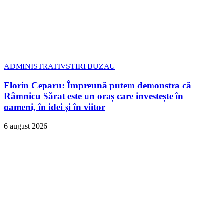
ADMINISTRATIV
STIRI BUZAU
Florin Ceparu: Împreună putem demonstra că
Râmnicu Sărat este un oraș care investește în
oameni, în idei și în viitor
6 august 2026