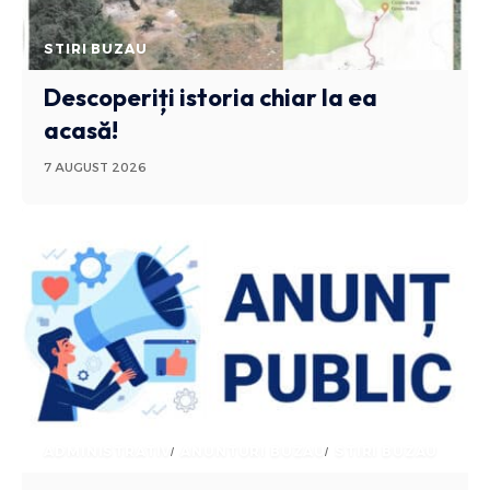
STIRI BUZAU
Descoperiți istoria chiar la ea
acasă!
7 AUGUST 2026
ADMINISTRATIV
ANUNTURI BUZAU
STIRI BUZAU