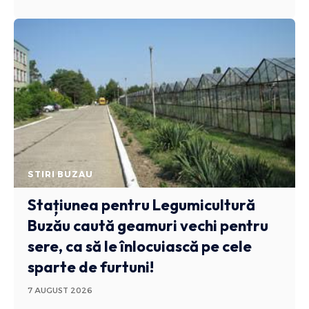
STIRI BUZAU
Stațiunea pentru Legumicultură
Buzău caută geamuri vechi pentru
sere, ca să le înlocuiască pe cele
sparte de furtuni!
7 AUGUST 2026