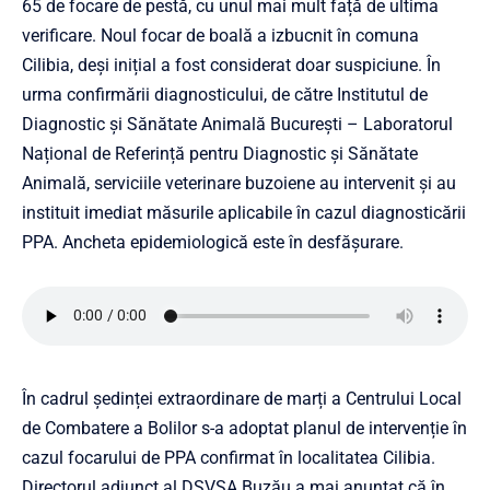
65 de focare de pestă, cu unul mai mult față de ultima
verificare. Noul focar de boală a izbucnit în comuna
Cilibia, deși inițial a fost considerat doar suspiciune. În
urma confirmării diagnosticului, de către Institutul de
Diagnostic și Sănătate Animală București – Laboratorul
Național de Referință pentru Diagnostic și Sănătate
Animală, serviciile veterinare buzoiene au intervenit și au
instituit imediat măsurile aplicabile în cazul diagnosticării
PPA. Ancheta epidemiologică este în desfășurare.
În cadrul ședinței extraordinare de marți a Centrului Local
de Combatere a Bolilor s-a adoptat planul de intervenție în
cazul focarului de PPA confirmat în localitatea Cilibia.
Directorul adjunct al DSVSA Buzău a mai anunțat că în