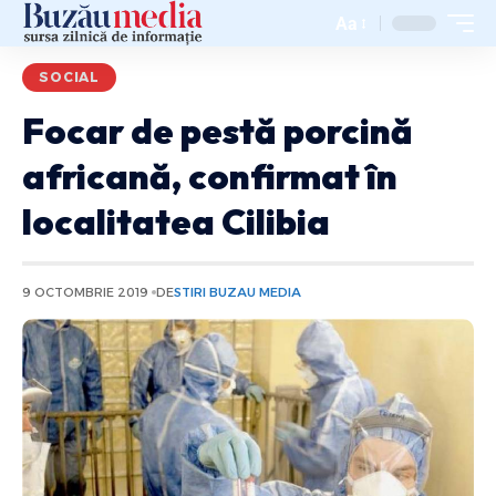
Aa
SOCIAL
Focar de pestă porcină
africană, confirmat în
localitatea Cilibia
9 OCTOMBRIE 2019
DE
STIRI BUZAU MEDIA