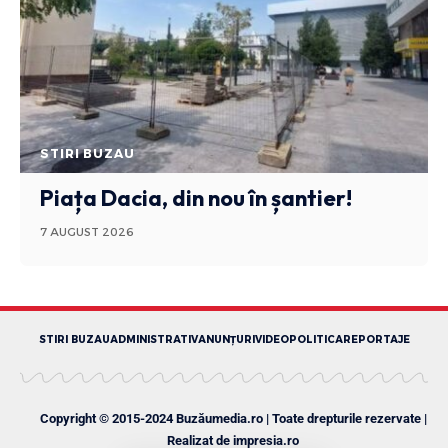
STIRI BUZAU
Piața Dacia, din nou în șantier!
7 AUGUST 2026
STIRI BUZAU
ADMINISTRATIV
ANUNȚURI
VIDEO
POLITICA
REPORTAJE
Copyright © 2015-2024 Buzăumedia.ro | Toate drepturile rezervate |
Realizat de
impresia.ro