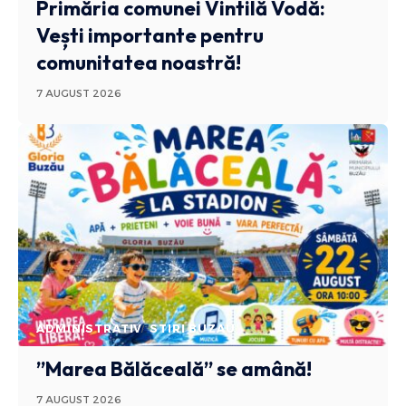
Primăria comunei Vintilă Vodă:
Vești importante pentru
comunitatea noastră!
7 AUGUST 2026
ADMINISTRATIV
STIRI BUZAU
”Marea Bălăceală” se amână!
7 AUGUST 2026