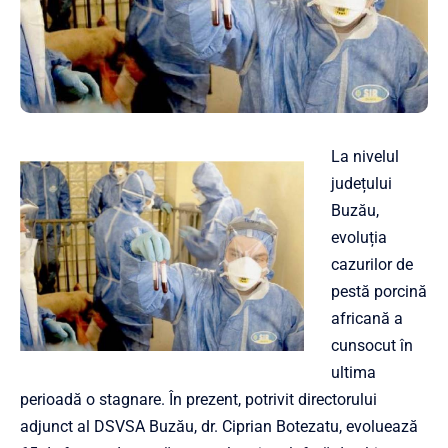
La nivelul
județului
Buzău,
evoluția
cazurilor de
pestă porcină
africană a
cunsocut în
ultima
perioadă o stagnare. În prezent, potrivit directorului
adjunct al DSVSA Buzău, dr. Ciprian Botezatu, evoluează