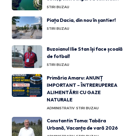
STIRI BUZAU
Piața Dacia, din nou în șantier!
STIRI BUZAU
Buzoianul Ilie Stan își face școală
de fotbal!
STIRI BUZAU
Primăria Amaru: ANUNȚ
IMPORTANT – ÎNTRERUPEREA
ALIMENTĂRII CU GAZE
NATURALE
ADMINISTRATIV
STIRI BUZAU
Constantin Toma: Tabăra
Urbană, Vacanța de vară 2026