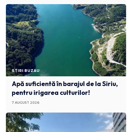
STIRI BUZAU
Apă suficientă în barajul de la Siriu,
pentru irigarea culturilor!
7 AUGUST 2026