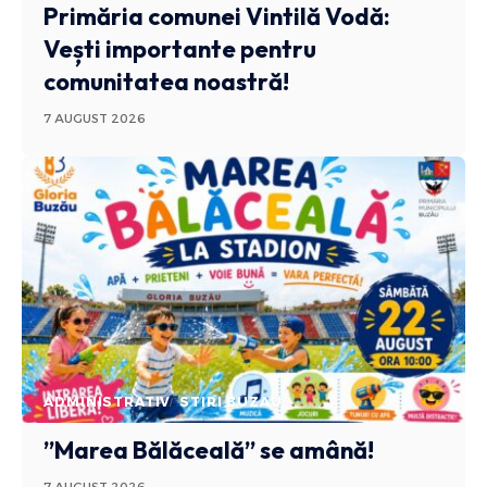
Primăria comunei Vintilă Vodă:
Vești importante pentru
comunitatea noastră!
7 AUGUST 2026
ADMINISTRATIV
STIRI BUZAU
”Marea Bălăceală” se amână!
7 AUGUST 2026