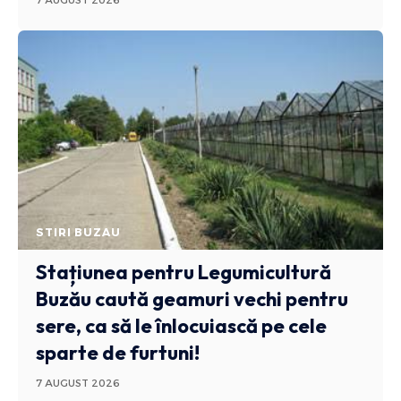
STIRI BUZAU
Stațiunea pentru Legumicultură
Buzău caută geamuri vechi pentru
sere, ca să le înlocuiască pe cele
sparte de furtuni!
7 AUGUST 2026