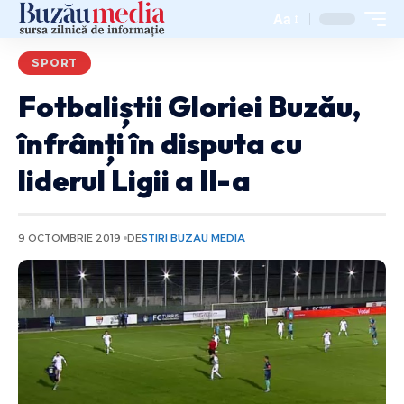
Aa
SPORT
Fotbaliștii Gloriei Buzău,
înfrânți în disputa cu
liderul Ligii a II-a
9 OCTOMBRIE 2019
DE
STIRI BUZAU MEDIA