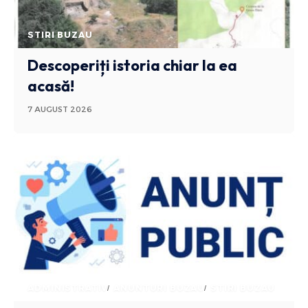
STIRI BUZAU
Descoperiți istoria chiar la ea
acasă!
7 AUGUST 2026
ADMINISTRATIV
ANUNTURI BUZAU
STIRI BUZAU