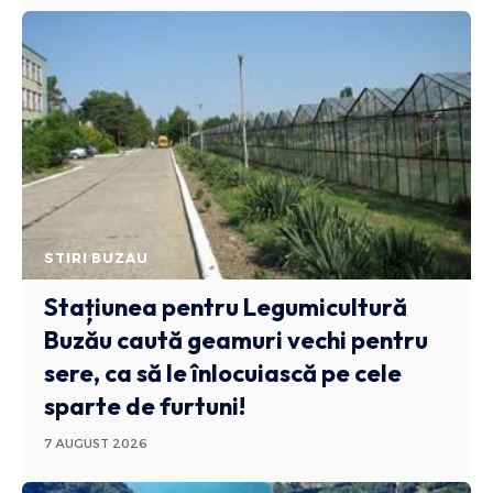
STIRI BUZAU
Stațiunea pentru Legumicultură
Buzău caută geamuri vechi pentru
sere, ca să le înlocuiască pe cele
sparte de furtuni!
7 AUGUST 2026