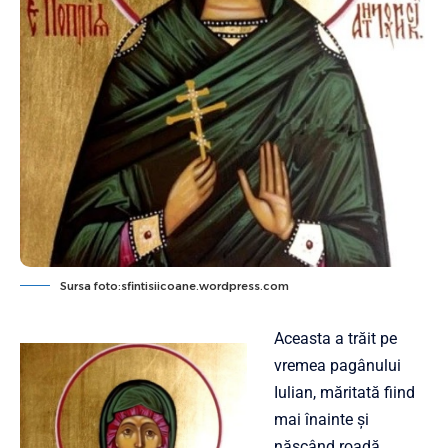
Sursa foto:sfintisiicoane.wordpress.com
Aceasta a trăit pe
vremea pagânului
Iulian, măritată fiind
mai înainte și
născând roadă