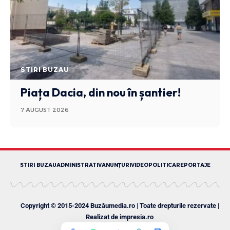
STIRI BUZAU
Piața Dacia, din nou în șantier!
7 AUGUST 2026
STIRI BUZAU
ADMINISTRATIV
ANUNȚURI
VIDEO
POLITICA
REPORTAJE
Copyright © 2015-2024 Buzăumedia.ro | Toate drepturile rezervate |
Realizat de
impresia.ro