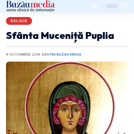
Aa
RELIGIE
Sfânta Muceniță Puplia
9 OCTOMBRIE 2019
DE
STIRI BUZAU MEDIA