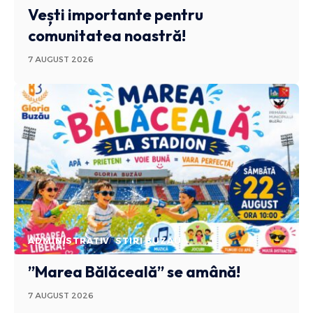
Vești importante pentru
comunitatea noastră!
7 AUGUST 2026
ADMINISTRATIV
STIRI BUZAU
”Marea Bălăceală” se amână!
7 AUGUST 2026