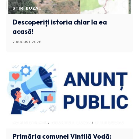
STIRI BUZAU
Descoperiți istoria chiar la ea
acasă!
7 AUGUST 2026
ADMINISTRATIV
ANUNTURI BUZAU
STIRI BUZAU
Primăria comunei Vintilă Vodă: