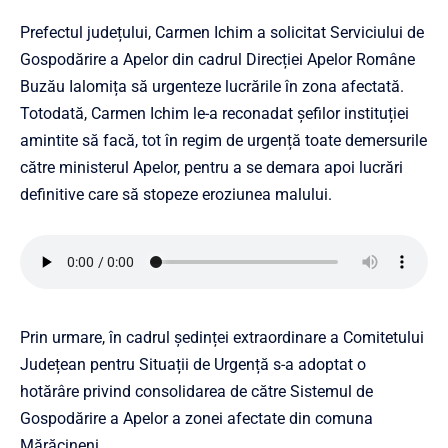
Prefectul județului, Carmen Ichim a solicitat Serviciului de
Gospodărire a Apelor din cadrul Direcției Apelor Române
Buzău Ialomița să urgenteze lucrările în zona afectată.
Totodată, Carmen Ichim le-a reconadat șefilor instituției
amintite să facă, tot în regim de urgență toate demersurile
către ministerul Apelor, pentru a se demara apoi lucrări
definitive care să stopeze eroziunea malului.
Prin urmare, în cadrul ședinței extraordinare a Comitetului
Județean pentru Situații de Urgență s-a adoptat o
hotărâre privind consolidarea de către Sistemul de
Gospodărire a Apelor a zonei afectate din comuna
Mărăcineni.