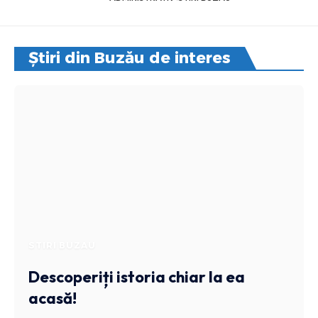
Știri din Buzău de interes
STIRI BUZAU
Descoperiți istoria chiar la ea
acasă!