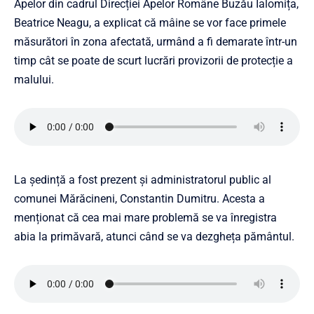
Apelor din cadrul Direcției Apelor Române Buzău Ialomița,
Beatrice Neagu, a explicat că mâine se vor face primele
măsurători în zona afectată, urmând a fi demarate într-un
timp cât se poate de scurt lucrări provizorii de protecție a
malului.
La ședință a fost prezent și administratorul public al
comunei Mărăcineni, Constantin Dumitru. Acesta a
menționat că cea mai mare problemă se va înregistra
abia la primăvară, atunci când se va dezgheța pământul.