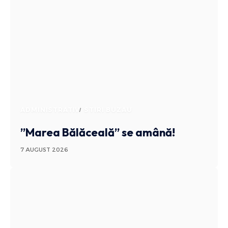
ADMINISTRATIV
STIRI BUZAU
”Marea Bălăceală” se amână!
7 AUGUST 2026