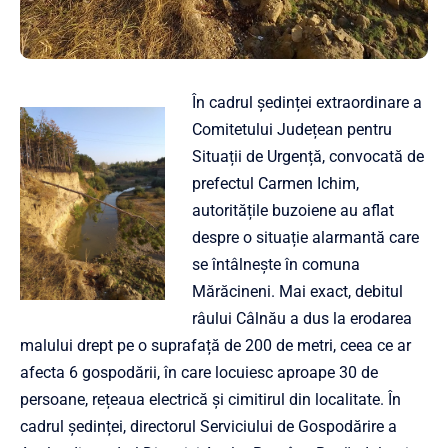
În cadrul ședinței extraordinare a
Comitetului Județean pentru
Situații de Urgență, convocată de
prefectul Carmen Ichim,
autoritățile buzoiene au aflat
despre o situație alarmantă care
se întâlnește în comuna
Mărăcineni. Mai exact, debitul
râului Câlnău a dus la erodarea
malului drept pe o suprafață de 200 de metri, ceea ce ar
afecta 6 gospodării, în care locuiesc aproape 30 de
persoane, rețeaua electrică și cimitirul din localitate. În
cadrul ședinței, directorul Serviciului de Gospodărire a