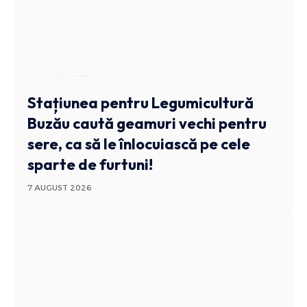
STIRI BUZAU
Stațiunea pentru Legumicultură
Buzău caută geamuri vechi pentru
sere, ca să le înlocuiască pe cele
sparte de furtuni!
7 AUGUST 2026