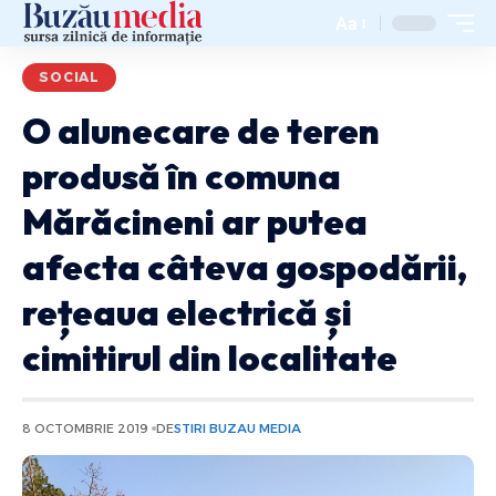
Aa
SOCIAL
O alunecare de teren
produsă în comuna
Mărăcineni ar putea
afecta câteva gospodării,
rețeaua electrică și
cimitirul din localitate
8 OCTOMBRIE 2019
DE
STIRI BUZAU MEDIA