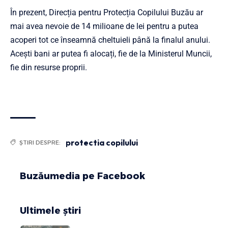
În prezent, Direcția pentru Protecția Copilului Buzău ar
mai avea nevoie de 14 milioane de lei pentru a putea
acoperi tot ce înseamnă cheltuieli până la finalul anului.
Acești bani ar putea fi alocați, fie de la Ministerul Muncii,
fie din resurse proprii.
protectia copilului
ȘTIRI DESPRE:
Buzăumedia pe Facebook
Ultimele știri