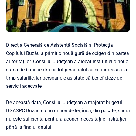
Direcția Generală de Asistență Socială și Protecția
Copilului Buzău a primit o nouă gură de oxigen din partea
autorităților. Consiliul Județean a alocat instituției o nouă
sumă de bani pentru ca tot personalul să-și primească la
timp salariile, iar persoanele asistate să beneficieze de
servicii adecvate.
De această dată, Consiliul Județean a majorat bugetul
DGASPC Buzău cu un milion de lei, însă, din păcate, suma
nu este suficientă pentru a acoperi necesitățile instituției
până la finalul anului.