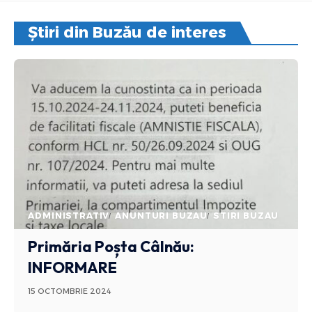
Știri din Buzău de interes
ADMINISTRATIV
ANUNTURI BUZAU
STIRI BUZAU
Primăria Poșta Câlnău:
INFORMARE
15 OCTOMBRIE 2024