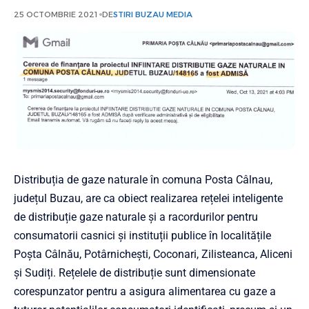
25 OCTOMBRIE 2021
DE
STIRI BUZAU MEDIA
Distribuția de gaze naturale în comuna Posta Câlnau,
județul Buzau, are ca obiect realizarea rețelei inteligente
de distribuție gaze naturale și a racordurilor pentru
consumatorii casnici și instituții publice în localitățile
Poșta Câlnău, Potârnichești, Coconari, Zilisteanca, Aliceni
și Sudiți. Rețelele de distribuție sunt dimensionate
corespunzator pentru a asigura alimentarea cu gaze a