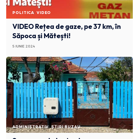
POLITICA
VIDEO
VIDEO Rețea de gaze, pe 37 km, în
Săpoca și Mătești!
5 IUNIE 2024
ADMINISTRATIV
STIRI BUZAU