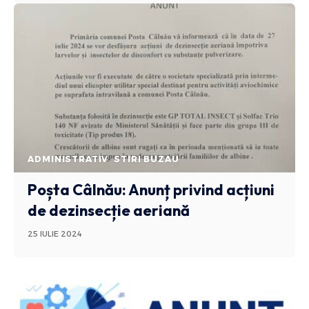
ADMINISTRATIV
STIRI BUZAU
Poșta Câlnău: Anunț privind acțiuni
de dezinsecție aeriană
25 IULIE 2024