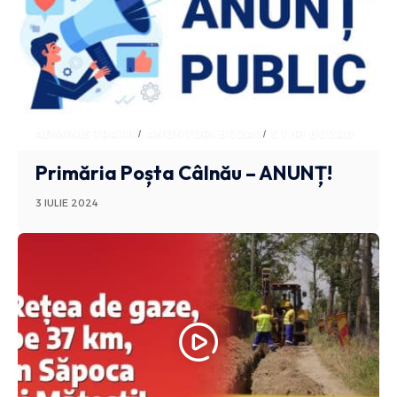
ADMINISTRATIV
ANUNTURI BUZAU
STIRI BUZAU
Primăria Poșta Câlnău – ANUNȚ!
3 IULIE 2024