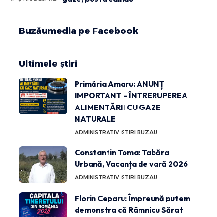
Buzăumedia pe Facebook
Ultimele știri
Primăria Amaru: ANUNȚ
IMPORTANT – ÎNTRERUPEREA
ALIMENTĂRII CU GAZE
NATURALE
ADMINISTRATIV
STIRI BUZAU
Constantin Toma: Tabăra
Urbană, Vacanța de vară 2026
ADMINISTRATIV
STIRI BUZAU
Florin Ceparu: Împreună putem
demonstra că Râmnicu Sărat