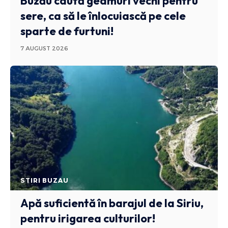
Buzău caută geamuri vechi pentru
sere, ca să le înlocuiască pe cele
sparte de furtuni!
7 AUGUST 2026
STIRI BUZAU
Apă suficientă în barajul de la Siriu,
pentru irigarea culturilor!