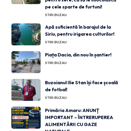
pe cele sparte de furtuni!
STIRI BUZAU
Apă suficientă în barajul de la
Siriu, pentru irigarea culturilor!
STIRI BUZAU
Piața Dacia, din nou în șantier!
STIRI BUZAU
Buzoianul Ilie Stan își face școală
de fotbal!
STIRI BUZAU
Primăria Amaru: ANUNȚ
IMPORTANT – ÎNTRERUPEREA
ALIMENTĂRII CU GAZE