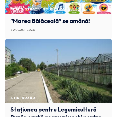
ADMINISTRATIV
STIRI BUZAU
”Marea Bălăceală” se amână!
7 AUGUST 2026
STIRI BUZAU
Stațiunea pentru Legumicultură