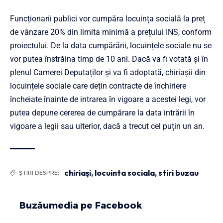
Funcționarii publici vor cumpăra locuința socială la preț
de vânzare 20% din limita minimă a prețului INS, conform
proiectului. De la data cumpărării, locuințele sociale nu se
vor putea înstrăina timp de 10 ani. Dacă va fi votată și în
plenul Camerei Deputaților și va fi adoptată, chiriașii din
locuințele sociale care dețin contracte de închiriere
încheiate înainte de intrarea în vigoare a acestei legi, vor
putea depune cererea de cumpărare la data intrării în
vigoare a legii sau ulterior, dacă a trecut cel puțin un an.
chiriaşi
,
locuinta sociala
,
stiri buzau
ȘTIRI DESPRE:
Buzăumedia pe Facebook