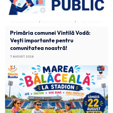
ADMINISTRATIV
ANUNTURI BUZAU
STIRI BUZAU
Primăria comunei Vintilă Vodă:
Vești importante pentru
comunitatea noastră!
7 AUGUST 2026