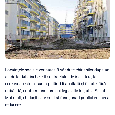
Locuinţele sociale vor putea fi vândute chiriaşilor după un
an de la data încheierii contractului de închiriere, la
cererea acestora, suma putând fi achitată şi în rate, fără
dobândă, conform unui proiect legislativ inițiat la Senat.
Mai mult, chiriașii care sunt și funcționari publici vor avea
reducere.