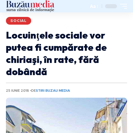
Aa
SOCIAL
Locuinţele sociale vor
putea fi cumpărate de
chiriaşi, în rate, fără
dobândă
25 IUNIE 2018
DE
STIRI BUZAU MEDIA