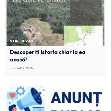
STIRI BUZAU
Descoperiți istoria chiar la ea
acasă!
7 AUGUST 2026