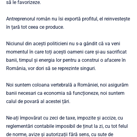
să le favorizeze.
Antreprenorul român nu îsi exportă profitul, el reinvestește
în țară tot ceea ce produce.
Niciunul din acești politicieni nu s-a gândit că va veni
momentul în care toți acești oameni care și-au sacrificat
banii, timpul și energia lor pentru a construi o afacere în
România, vor dori să se reprezinte singuri.
Noi suntem coloana vertebrală a României, noi asigurăm
banii necesari ca economia să funcționeze, noi suntem
calul de povară al acestei țări.
Ne-ați împovărat cu zeci de taxe, impozite și accize, cu
reglementări contabile imposibil de ținut la zi, cu tot felul
de norme, avize și autorizații fără sens, cu sute de