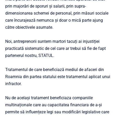
prin majorări de sporuri și salarii, prin supra-
dimensionarea schemei de personal, prin măsuri sociale
care încurajează nemunca și doar o mică parte ajung
către obiectivele asumate.
Noi, antreprenorii suntem martori tacuți ai injustiției
practicată sistematic de cel care ar trebui să fie de fapt
partenerul nostru, STATUL.
Tratamentul de care beneficiază mediul de afaceri din
Roamnia din partea statului este tratamentul aplicat unui
infractor.
Nu de același tratament beneficiaza companiile
multinaționale care au capacitatea financiara de a-și
permite să influențeze legi sau modificări legislative care