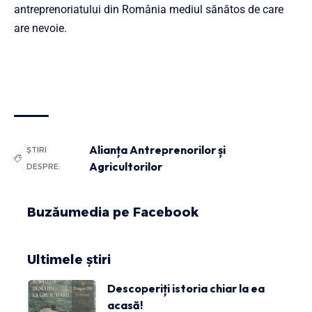
antreprenoriatului din România mediul sănătos de care
are nevoie.
Alianța Antreprenorilor și
ȘTIRI
Agricultorilor
DESPRE:
Buzăumedia pe Facebook
Ultimele știri
Descoperiți istoria chiar la ea
acasă!