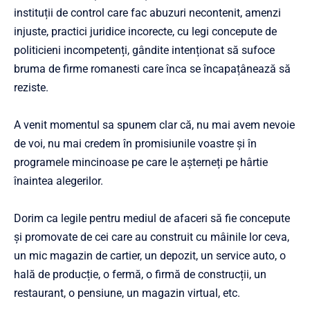
instituții de control care fac abuzuri necontenit, amenzi
injuste, practici juridice incorecte, cu legi concepute de
politicieni incompetenți, gândite intenționat să sufoce
bruma de firme romanesti care înca se încapațânează să
reziste.
A venit momentul sa spunem clar că, nu mai avem nevoie
de voi, nu mai credem în promisiunile voastre și în
programele mincinoase pe care le așterneți pe hârtie
înaintea alegerilor.
Dorim ca legile pentru mediul de afaceri să fie concepute
și promovate de cei care au construit cu mâinile lor ceva,
un mic magazin de cartier, un depozit, un service auto, o
hală de producție, o fermă, o firmă de construcții, un
restaurant, o pensiune, un magazin virtual, etc.