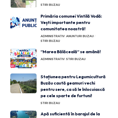
STIRI BUZAU
Primăria comunei Vintilă Vodă:
Vești importante pentru
comunitatea noastră!
ADMINISTRATIV
ANUNTURI BUZAU
STIRI BUZAU
”Marea Bălăceală” se amână!
ADMINISTRATIV
STIRI BUZAU
Stațiunea pentru Legumicultură
Buzău caută geamuri vechi
pentru sere, ca să le înlocuiască
pe cele sparte de furtuni!
STIRI BUZAU
Apă suficientă în barajul de la