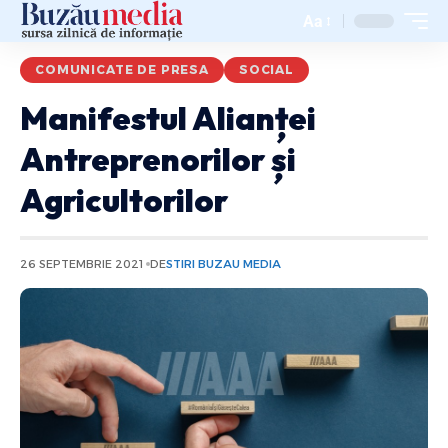
Aa
COMUNICATE DE PRESA
SOCIAL
Manifestul Alianței
Antreprenorilor și
Agricultorilor
26 SEPTEMBRIE 2021
DE
STIRI BUZAU MEDIA