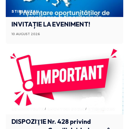
STIRI BUZAU
INVITAȚIE LA EVENIMENT!
10 AUGUST 2026
ADMINISTRATIV
ANUNTURI BUZAU
STIRI BUZAU
DISPOZIŢIE Nr. 428 privind