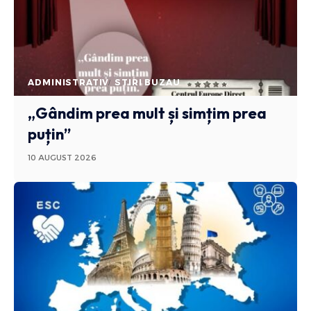
ADMINISTRATIV
STIRI BUZAU
„Gândim prea mult și simțim prea
puțin”
10 AUGUST 2026