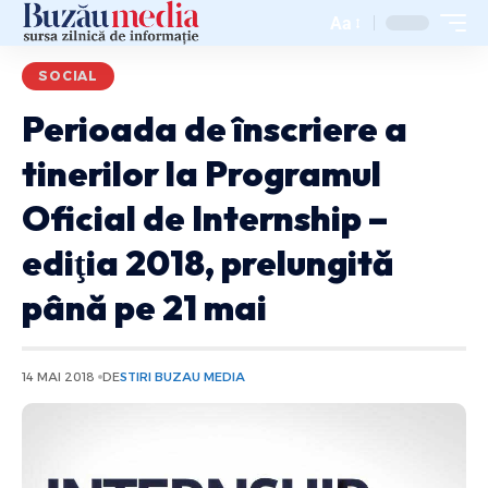
Aa
SOCIAL
Perioada de înscriere a
tinerilor la Programul
Oficial de Internship –
ediţia 2018, prelungită
până pe 21 mai
14 MAI 2018
DE
STIRI BUZAU MEDIA