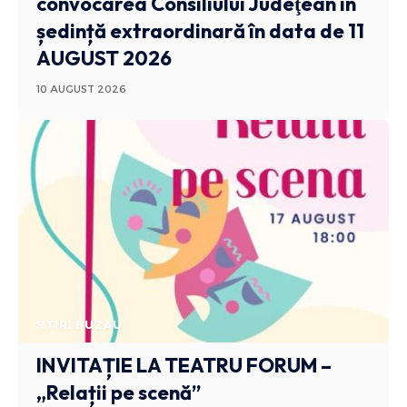
convocarea Consiliului Judeţean în
ședință extraordinară în data de 11
AUGUST 2026
10 AUGUST 2026
STIRI BUZAU
INVITAȚIE LA TEATRU FORUM –
„Relații pe scenă”