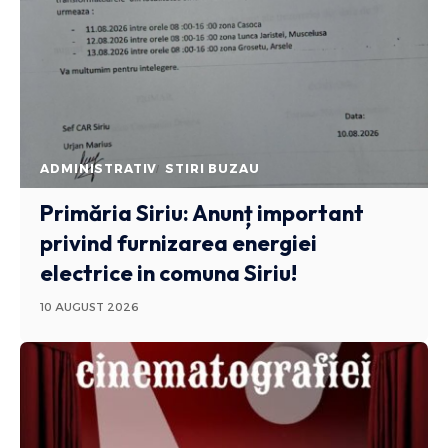
ADMINISTRATIV
STIRI BUZAU
Primăria Siriu: Anunț important
privind furnizarea energiei
electrice in comuna Siriu!
10 AUGUST 2026