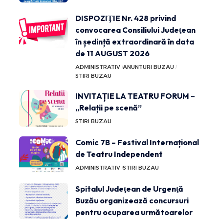
DISPOZIŢIE Nr. 428 privind
convocarea Consiliului Judeţean
în ședință extraordinară în data
de 11 AUGUST 2026
ADMINISTRATIV
ANUNTURI BUZAU
STIRI BUZAU
INVITAȚIE LA TEATRU FORUM –
„Relații pe scenă”
STIRI BUZAU
Comic 7B – Festival Internațional
de Teatru Independent
ADMINISTRATIV
STIRI BUZAU
Spitalul Judeţean de Urgenţă
Buzău organizează concursuri
pentru ocuparea următoarelor