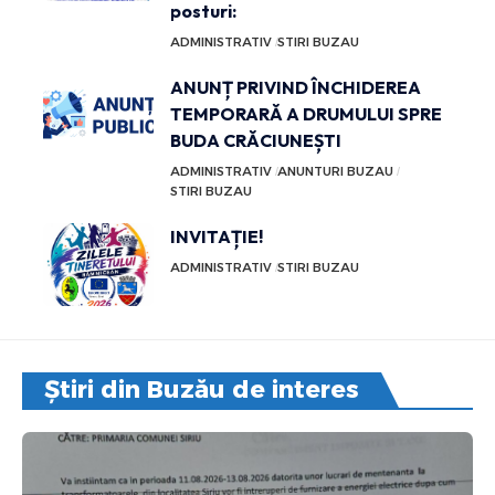
posturi:
ADMINISTRATIV
STIRI BUZAU
ANUNȚ PRIVIND ÎNCHIDEREA
TEMPORARĂ A DRUMULUI SPRE
BUDA CRĂCIUNEȘTI
ADMINISTRATIV
ANUNTURI BUZAU
STIRI BUZAU
INVITAȚIE!
ADMINISTRATIV
STIRI BUZAU
Știri din Buzău de interes