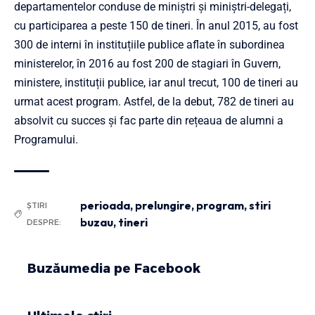
departamentelor conduse de miniștri și miniștri-delegați,
cu participarea a peste 150 de tineri. În anul 2015, au fost
300 de interni în instituțiile publice aflate în subordinea
ministerelor, în 2016 au fost 200 de stagiari în Guvern,
ministere, instituții publice, iar anul trecut, 100 de tineri au
urmat acest program. Astfel, de la debut, 782 de tineri au
absolvit cu succes și fac parte din rețeaua de alumni a
Programului.
perioada
,
prelungire
,
program
,
stiri
ȘTIRI
buzau
,
tineri
DESPRE:
Buzăumedia pe Facebook