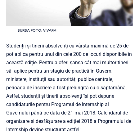
SURSA FOTO: VIVAFM
Studenții și tinerii absolvenți cu vârsta maximă de 25 de
pot aplica pentru unul din cele 200 de locuri disponibile în
această ediție. Pentru a oferi șansa cât mai multor tineri
să aplice pentru un stagiu de practică în Guvern,
ministere, instituții sau autorități publice centrale,
perioada de înscriere a fost prelungită cu o săptămână.
Astfel, studenții și tinerii absolvenți își pot depune
candidaturile pentru Programul de Internship al
Guvernului până pe data de 21 mai 2018. Calendarul de
organizare şi desfăşurare a ediţiei 2018 a Programului de
Internship devine structurat astfel: