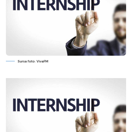
Sursa foto: VivaFM