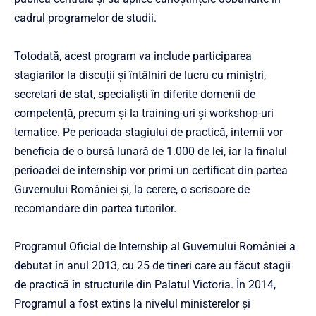
cadrul programelor de studii.
Totodată, acest program va include participarea
stagiarilor la discuții și întâlniri de lucru cu miniștri,
secretari de stat, specialiști în diferite domenii de
competență, precum și la training-uri și workshop-uri
tematice. Pe perioada stagiului de practică, internii vor
beneficia de o bursă lunară de 1.000 de lei, iar la finalul
perioadei de internship vor primi un certificat din partea
Guvernului României şi, la cerere, o scrisoare de
recomandare din partea tutorilor.
Programul Oficial de Internship al Guvernului României a
debutat în anul 2013, cu 25 de tineri care au făcut stagii
de practică în structurile din Palatul Victoria. În 2014,
Programul a fost extins la nivelul ministerelor și