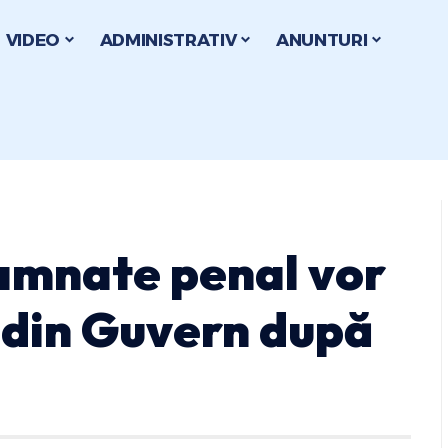
VIDEO
ADMINISTRATIV
ANUNTURI
amnate penal vor
 din Guvern după