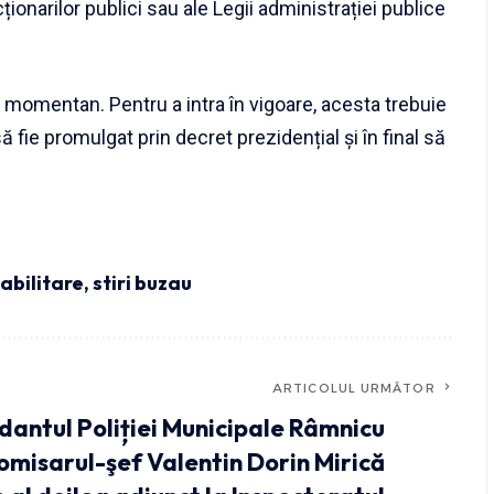
cționarilor publici sau ale Legii administrației publice
ă momentan. Pentru a intra în vigoare, acesta trebuie
 fie promulgat prin decret prezidențial și în final să
abilitare
,
stiri buzau
ARTICOLUL URMĂTOR
antul Poliției Municipale Râmnicu
omisarul-şef Valentin Dorin Mirică