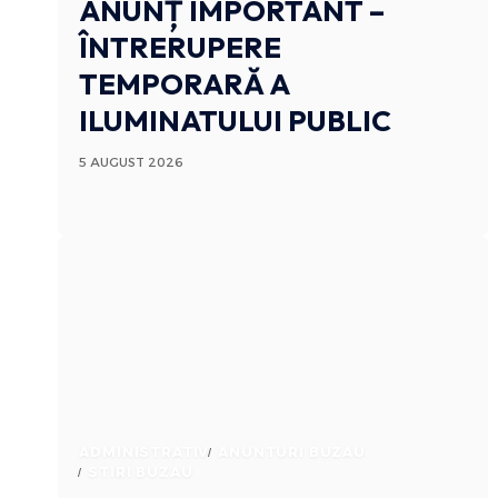
ANUNȚ IMPORTANT –
ÎNTRERUPERE
TEMPORARĂ A
ILUMINATULUI PUBLIC
5 AUGUST 2026
ADMINISTRATIV
ANUNTURI BUZAU
STIRI BUZAU