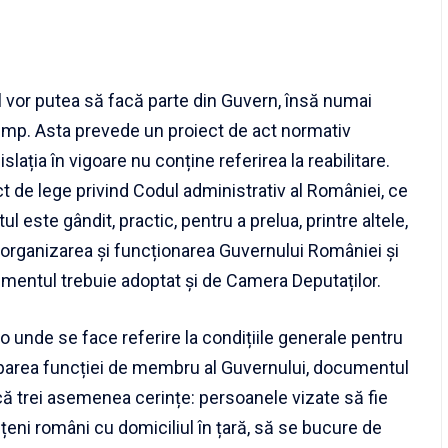
 vor putea să facă parte din Guvern, însă numai
 timp. Asta prevede un proiect de act normativ
slația în vigoare nu conține referirea la reabilitare.
t de lege privind Codul administrativ al României, ce
 este gândit, practic, pentru a prelua, printre altele,
d organizarea și funcționarea Guvernului României și
cumentul trebuie adoptat și de Camera Deputaților.
o unde se face referire la condițiile generale pentru
area funcției de membru al Guvernului, documentul
că trei asemenea cerințe: persoanele vizate să fie
țeni români cu domiciliul în țară, să se bucure de