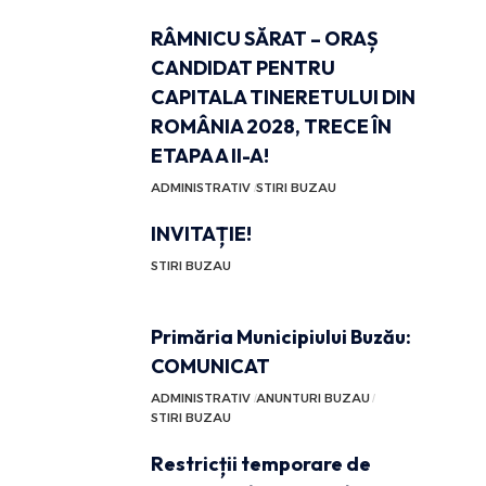
RÂMNICU SĂRAT – ORAȘ
CANDIDAT PENTRU
CAPITALA TINERETULUI DIN
ROMÂNIA 2028, TRECE ÎN
ETAPA A II-A!
ADMINISTRATIV
STIRI BUZAU
INVITAȚIE!
STIRI BUZAU
Primăria Municipiului Buzău:
COMUNICAT
ADMINISTRATIV
ANUNTURI BUZAU
STIRI BUZAU
Restricții temporare de