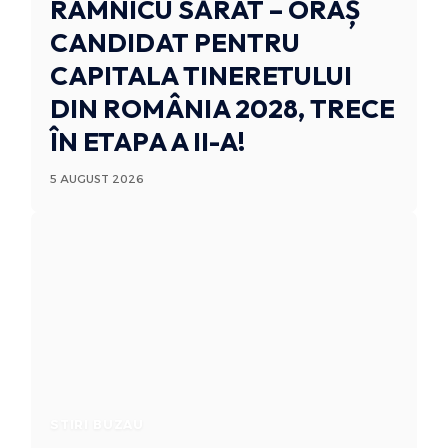
RÂMNICU SĂRAT – ORAȘ
CANDIDAT PENTRU
CAPITALA TINERETULUI
DIN ROMÂNIA 2028, TRECE
ÎN ETAPA A II-A!
5 AUGUST 2026
STIRI BUZAU