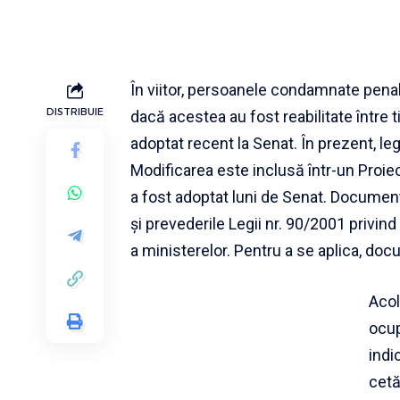
În viitor, persoanele condamnate penal
DISTRIBUIE
dacă acestea au fost reabilitate între
adoptat recent la Senat. În prezent, legi
Modificarea este inclusă într-un Proiec
a fost adoptat luni de Senat. Documentul
și prevederile Legii nr. 90/2001 privin
a ministerelor. Pentru a se aplica, do
Acol
ocup
indi
cetă