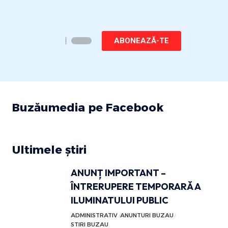
ABONEAZĂ-TE
Buzăumedia pe Facebook
Ultimele știri
ANUNȚ IMPORTANT –
ÎNTRERUPERE TEMPORARĂ A
ILUMINATULUI PUBLIC
ADMINISTRATIV
ANUNTURI BUZAU
STIRI BUZAU