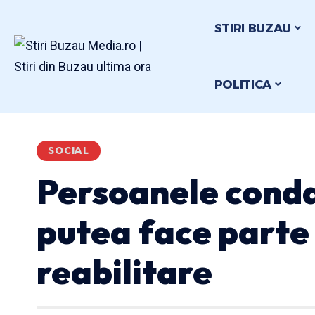
STIRI BUZAU
POLITICA
SOCIAL
Persoanele cond
putea face parte
reabilitare