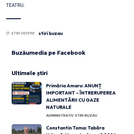
TEATRU
.
stiri buzau
ȘTIRI DESPRE:
Buzăumedia pe Facebook
Ultimele știri
Primăria Amaru: ANUNȚ
IMPORTANT – ÎNTRERUPEREA
ALIMENTĂRII CU GAZE
NATURALE
ADMINISTRATIV
STIRI BUZAU
Constantin Toma: Tabăra