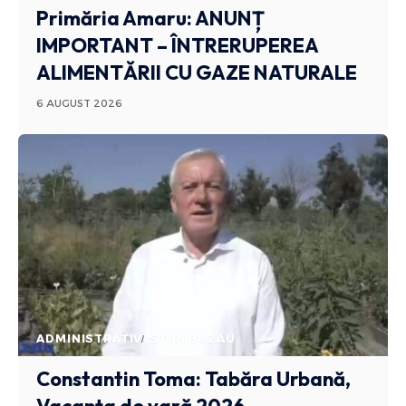
Primăria Amaru: ANUNȚ
IMPORTANT – ÎNTRERUPEREA
ALIMENTĂRII CU GAZE NATURALE
6 AUGUST 2026
ADMINISTRATIV
STIRI BUZAU
Constantin Toma: Tabăra Urbană,