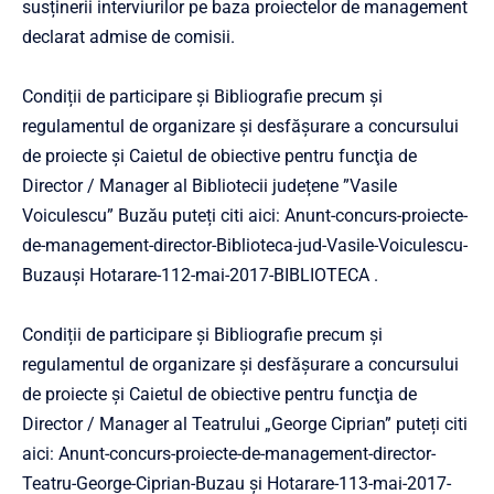
susținerii interviurilor pe baza proiectelor de management
declarat admise de comisii.
Condiții de participare și Bibliografie precum și
regulamentul de organizare și desfășurare a concursului
de proiecte și Caietul de obiective pentru funcţia de
Director / Manager al Bibliotecii județene ”Vasile
Voiculescu” Buzău puteți citi aici:
Anunt-concurs-proiecte-
de-management-director-Biblioteca-jud-Vasile-Voiculescu-
Buzau
și
Hotarare-112-mai-2017-BIBLIOTECA
.
Condiții de participare și Bibliografie precum și
regulamentul de organizare și desfășurare a concursului
de proiecte și Caietul de obiective pentru funcţia de
Director / Manager al Teatrului „George Ciprian” puteți citi
aici:
Anunt-concurs-proiecte-de-management-director-
Teatru-George-Ciprian-Buzau
și
Hotarare-113-mai-2017-