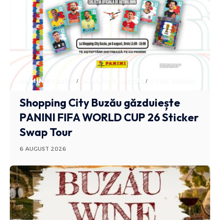
ADMINISTRATIV
ANUNTURI BUZAU
STIRI BUZAU
Shopping City Buzău găzduiește
PANINI FIFA WORLD CUP 26 Sticker
Swap Tour
6 AUGUST 2026