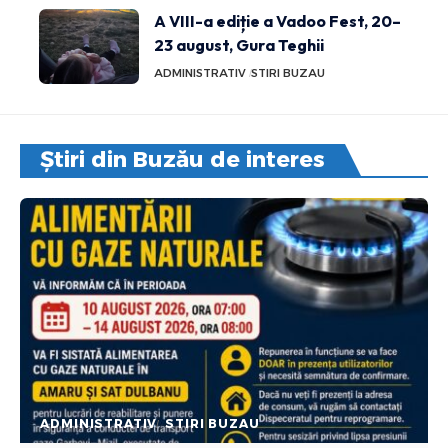
A VIII-a ediție a Vadoo Fest, 20–
23 august, Gura Teghii
ADMINISTRATIV
STIRI BUZAU
Știri din Buzău de interes
ADMINISTRATIV
STIRI BUZAU