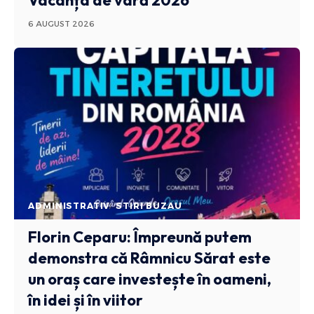
Vacanța de vară 2026
6 AUGUST 2026
ADMINISTRATIV
STIRI BUZAU
Florin Ceparu: Împreună putem
demonstra că Râmnicu Sărat este
un oraș care investește în oameni,
în idei și în viitor