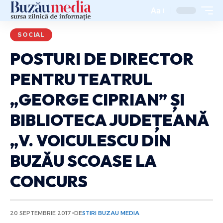
Aa
SOCIAL
POSTURI DE DIRECTOR
PENTRU TEATRUL
„GEORGE CIPRIAN” ȘI
BIBLIOTECA JUDEȚEANĂ
„V. VOICULESCU DIN
BUZĂU SCOASE LA
CONCURS
20 SEPTEMBRIE 2017
DE
STIRI BUZAU MEDIA