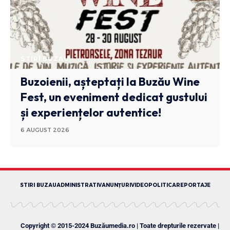
STIRI BUZAU
Buzoienii, așteptați la Buzău Wine
Fest, un eveniment dedicat gustului
și experiențelor autentice!
6 AUGUST 2026
STIRI BUZAU
ADMINISTRATIV
ANUNȚURI
VIDEO
POLITICA
REPORTAJE
Copyright © 2015-2024 Buzăumedia.ro | Toate drepturile rezervate |