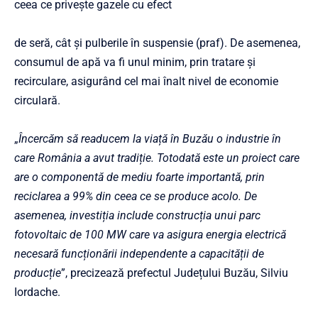
ceea ce priveşte gazele cu efect
de seră, cât şi pulberile în suspensie (praf). De asemenea,
consumul de apă va fi unul minim, prin tratare şi
recirculare, asigurând cel mai înalt nivel de economie
circulară.
„
Încercăm să readucem la viață în Buzău o industrie în
care România a avut tradiție. Totodată este un proiect care
are o componentă de mediu foarte importantă, prin
reciclarea a 99% din ceea ce se produce acolo. De
asemenea, investiția include construcția unui parc
fotovoltaic de 100 MW care va asigura energia electrică
necesară funcționării independente a capacității de
producție
”, precizează prefectul Județului Buzău, Silviu
Iordache.