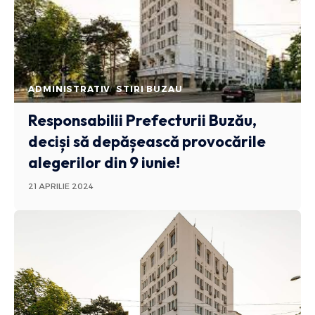
ADMINISTRATIV
STIRI BUZAU
Responsabilii Prefecturii Buzău,
deciși să depășească provocările
alegerilor din 9 iunie!
21 APRILIE 2024