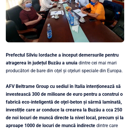
Prefectul Silviu Iordache a început demersurile pentru
atragerea în județul Buzău a unuia
dintre cei mai mari
producători de bare din oţel şi oţeluri speciale din Europa.
AFV Beltrame Group cu sediul în Italia intenționează să
investească 300 de milioane de euro pentru a construi o
fabrică eco-inteligentă de oţel-beton şi sârmă laminată,
investiție care ar conduce la crearea la Buzău a cca 250
de noi locuri de muncă directe la nivel local, precum și la
aproape 1000 de locuri de muncă indirecte
dintre care