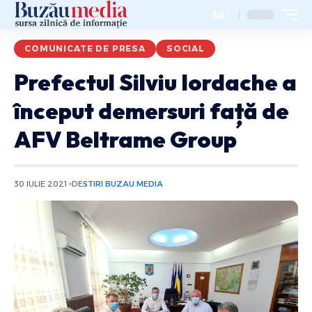
Aa
COMUNICATE DE PRESA
SOCIAL
Prefectul Silviu Iordache a
început demersuri față de
AFV Beltrame Group
30 IULIE 2021
DE
STIRI BUZAU MEDIA