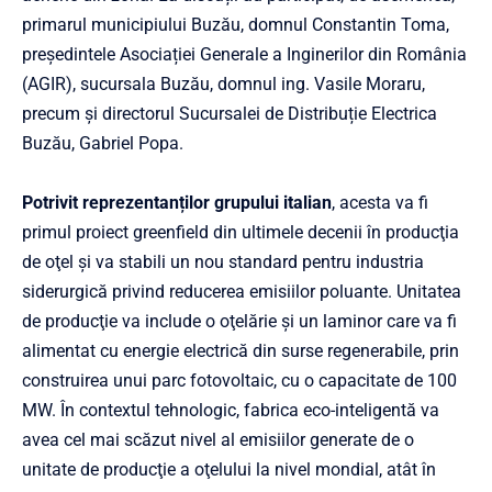
primarul municipiului Buzău, domnul Constantin Toma,
președintele Asociației Generale a Inginerilor din România
(AGIR), sucursala Buzău, domnul ing. Vasile Moraru,
precum și directorul Sucursalei de Distribuție Electrica
Buzău, Gabriel Popa.
Potrivit reprezentanților grupului italian
, acesta va fi
primul proiect greenfield din ultimele decenii în producţia
de oţel şi va stabili un nou standard pentru industria
siderurgică privind reducerea emisiilor poluante. Unitatea
de producţie va include o oţelărie şi un laminor care va fi
alimentat cu energie electrică din surse regenerabile, prin
construirea unui parc fotovoltaic, cu o capacitate de 100
MW. În contextul tehnologic, fabrica eco-inteligentă va
avea cel mai scăzut nivel al emisiilor generate de o
unitate de producţie a oţelului la nivel mondial, atât în