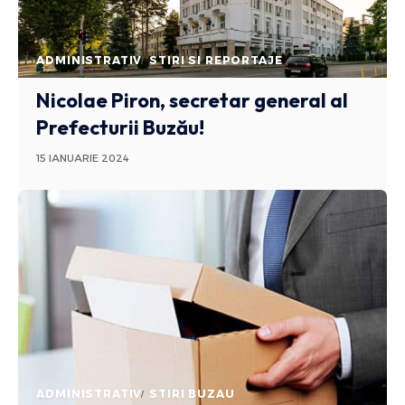
ADMINISTRATIV
STIRI SI REPORTAJE
Nicolae Piron, secretar general al
Prefecturii Buzău!
15 IANUARIE 2024
ADMINISTRATIV
STIRI BUZAU