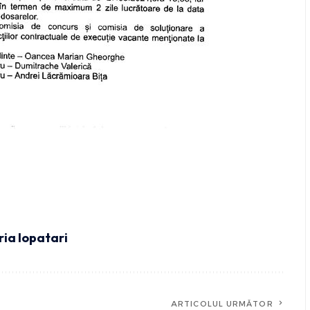
ia lopatari
ARTICOLUL URMĂTOR