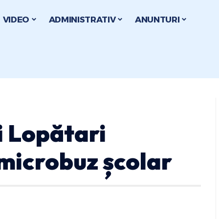
VIDEO
ADMINISTRATIV
ANUNTURI
 Lopătari
microbuz școlar