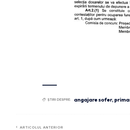
angajare sofer
,
primar
ȘTIRI DESPRE:
ARTICOLUL ANTERIOR