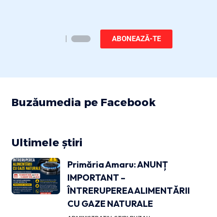
ABONEAZĂ-TE
Buzăumedia pe Facebook
Ultimele știri
Primăria Amaru: ANUNȚ
IMPORTANT –
ÎNTRERUPEREA ALIMENTĂRII
CU GAZE NATURALE