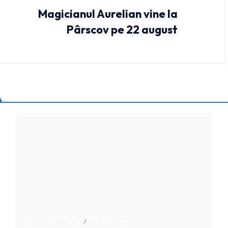
Magicianul Aurelian vine la
Pârscov pe 22 august
ADMINISTRATIV
STIRI BUZAU