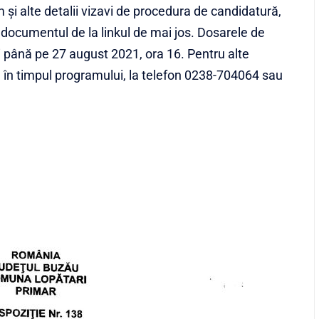
m și alte detalii vizavi de procedura de candidatură,
 în documentul de la linkul de mai jos. Dosarele de
ei până pe 27 august 2021, ora 16. Pentru alte
diu în timpul programului, la telefon 0238-704064 sau