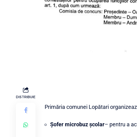
DISTRIBUIE
Primăria comunei Lopătari
organizează
Șofer microbuz școlar
– pentru a ac