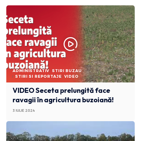
ADMINISTRATIV
STIRI BUZAU
STIRI SI REPORTAJE
VIDEO
VIDEO Seceta prelungită face
ravagii în agricultura buzoiană!
3 IULIE 2024