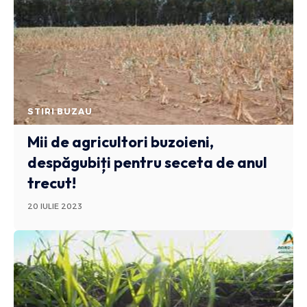
STIRI BUZAU
Mii de agricultori buzoieni,
despăgubiți pentru seceta de anul
trecut!
20 IULIE 2023