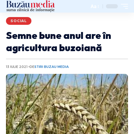
Aa
SOCIAL
Semne bune anul are în
agricultura buzoiană
13 IULIE 2021
DE
STIRI BUZAU MEDIA