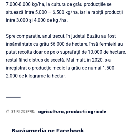
7.000-8.000 kg/ha, la cultura de grâu producțiile se
situează între 5.000 – 6.500 kg/ha, iar la rapiță producții
între 3.000 și 4.000 de kg /ha.
Spre comparație, anul trecut, în județul Buzău au fost
însămânțate cu grâu 56.000 de hectare, însă fermieiri au
putut recolta doar de pe o suprafață de 10.000 de hectare,
restul fiind distrus de secetă. Mai mult, în 2020, s-a
înregistrat o producție medie la grâu de numai 1.500-
2.000 de kilograme la hectar.
agricultura
,
productii agricole
ȘTIRI DESPRE:
Buzăumedia pe Facebook