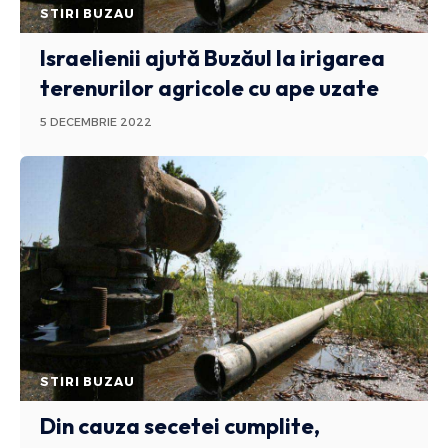
STIRI BUZAU
Israelienii ajută Buzăul la irigarea
terenurilor agricole cu ape uzate
5 DECEMBRIE 2022
STIRI BUZAU
Din cauza secetei cumplite,