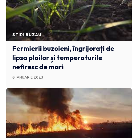
STIRI BUZAU
Fermierii buzoieni, îngrijorați de
lipsa ploilor și temperaturile
nefiresc de mari
6 IANUARIE 2023