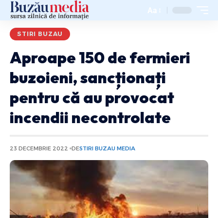
Aa
STIRI BUZAU
Aproape 150 de fermieri
buzoieni, sancționați
pentru că au provocat
incendii necontrolate
23 DECEMBRIE 2022
DE
STIRI BUZAU MEDIA