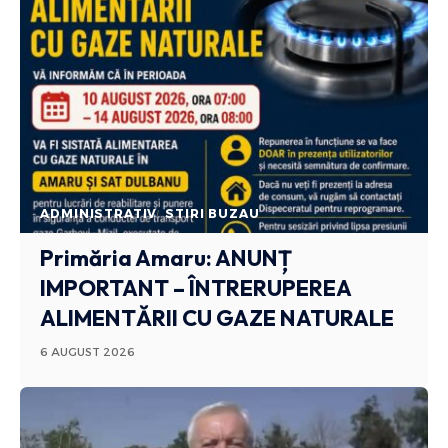
ADMINISTRATIV
STIRI BUZAU
Primăria Amaru: ANUNȚ
IMPORTANT – ÎNTRERUPEREA
ALIMENTĂRII CU GAZE NATURALE
6 AUGUST 2026