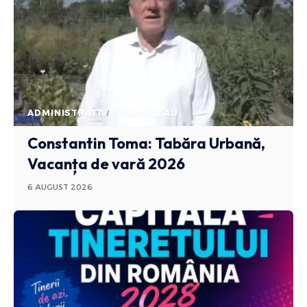
ADMINISTRATIV
STIRI BUZAU
Constantin Toma: Tabăra Urbană,
Vacanța de vară 2026
6 AUGUST 2026