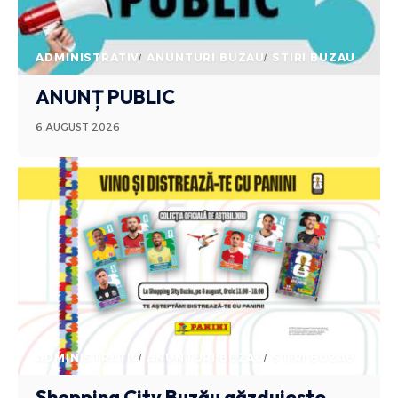
ADMINISTRATIV
ANUNTURI BUZAU
STIRI BUZAU
ANUNȚ PUBLIC
6 AUGUST 2026
ADMINISTRATIV
ANUNTURI BUZAU
STIRI BUZAU
Shopping City Buzău găzduiește