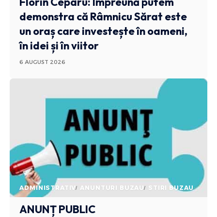
Florin Ceparu: Împreună putem
demonstra că Râmnicu Sărat este
un oraș care investește în oameni,
în idei și în viitor
6 AUGUST 2026
ADMINISTRATIV
ANUNTURI BUZAU
STIRI BUZAU
ANUNȚ PUBLIC