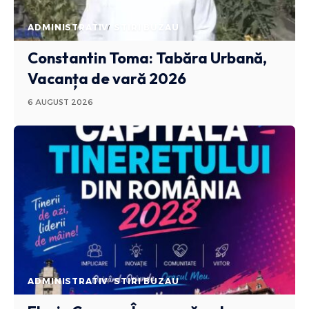
ADMINISTRATIV
STIRI BUZAU
Constantin Toma: Tabăra Urbană,
Vacanța de vară 2026
6 AUGUST 2026
ADMINISTRATIV
STIRI BUZAU