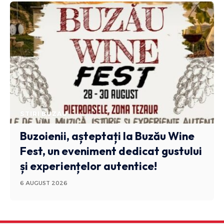
STIRI BUZAU
Buzoienii, așteptați la Buzău Wine
Fest, un eveniment dedicat gustului
și experiențelor autentice!
6 AUGUST 2026