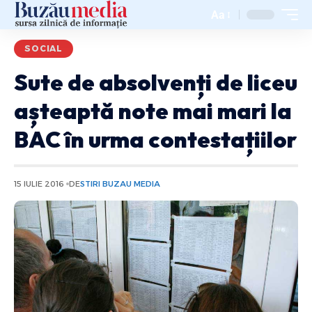
Aa
SOCIAL
Sute de absolvenți de liceu
așteaptă note mai mari la
BAC în urma contestațiilor
15 IULIE 2016
DE
STIRI BUZAU MEDIA