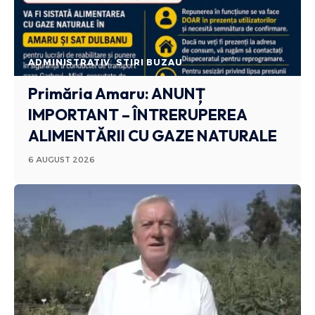
ADMINISTRATIV
STIRI BUZAU
Primăria Amaru: ANUNȚ
IMPORTANT – ÎNTRERUPEREA
ALIMENTĂRII CU GAZE NATURALE
6 AUGUST 2026