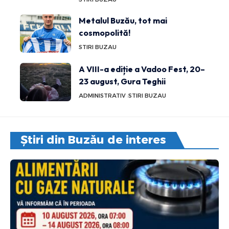
Metalul Buzău, tot mai
cosmopolită!
STIRI BUZAU
A VIII-a ediție a Vadoo Fest, 20–
23 august, Gura Teghii
ADMINISTRATIV
STIRI BUZAU
Știri din Buzău de interes