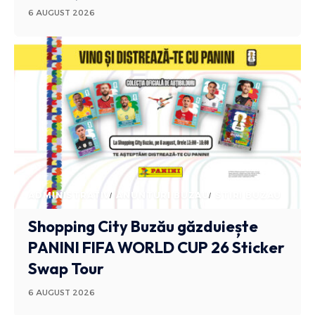
6 AUGUST 2026
ADMINISTRATIV
ANUNTURI BUZAU
STIRI BUZAU
Shopping City Buzău găzduiește
PANINI FIFA WORLD CUP 26 Sticker
Swap Tour
6 AUGUST 2026