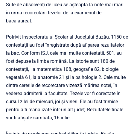
Sute de absolvenți de liceu se așteaptă la note mai mari
în urma recorectării tezelor de la examenul de
bacalaureat.
Potrivit Inspectoratului Școlar al Județului Buzău, 1150 de
contestaţii au fost înregistrate după afișarea rezultatelor
la bac. Conform ISJ, cele mai multe contestatii, 501, au
fost depuse la limba română. La istorie sunt 180 de
contestații, la matematica 108, geografie 82, biologie
vegetală 61, la anatomie 21 și la psihologie 2. Cele multe
dintre cererile de recorectare vizează mărirea notei, în
vederea admiterii la facultate. Tezele vor fi corectate în
cursul zilei de miercuri, joi și vineri. Ele au fost trimise
pentru a fi reanalizate într-un alt judeţ. Rezultatele finale
vor fi afișate sâmbătă, 16 iulie.
Înainte de rezolvarea contestaţiilor, în județul Buzău,