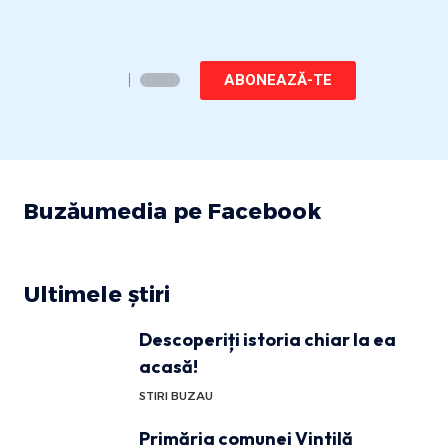
ABONEAZĂ-TE
Buzăumedia pe Facebook
Ultimele știri
Descoperiți istoria chiar la ea
acasă!
STIRI BUZAU
Primăria comunei Vintilă