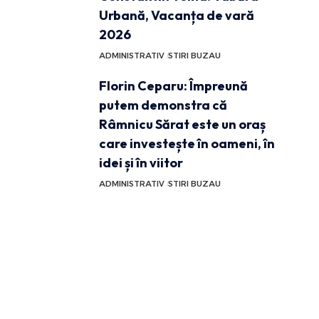
Urbană, Vacanța de vară
2026
ADMINISTRATIV
STIRI BUZAU
Florin Ceparu: Împreună
putem demonstra că
Râmnicu Sărat este un oraș
care investește în oameni, în
idei și în viitor
ADMINISTRATIV
STIRI BUZAU