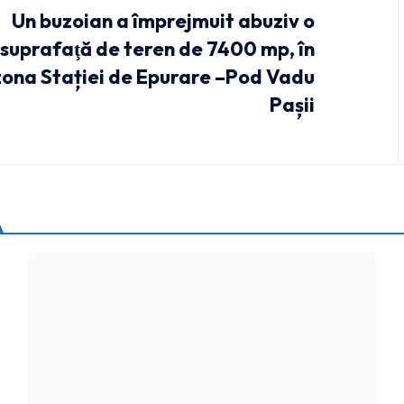
Un buzoian a împrejmuit abuziv o
suprafaţă de teren de 7400 mp, în
zona Stației de Epurare –Pod Vadu
Pașii