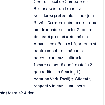
Centrul Local de Combatere a
Bolilor s-a întrunit marți, la
solicitarea prefectulului județului
Buzău, Carmen Ichim pentru a lua
act de închiderea celor 2 focare
de pestă porcină africană din
Amara, com. Balta Albă, precum și
pentru adoptarea măsurilor
necesare în cazul ultimelor
focare de pestă confirmate în 2
gospodării din Scurtești (
comuna Vadu Pașii) și Săgeata,
respectiv în cazul unui porc
vânătoare 42 Aldeni.