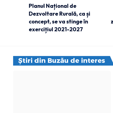
Planul Național de
Dezvoltare Rurală, ca și
concept, se va stinge în
exercițiul 2021-2027
Știri din Buzău de interes