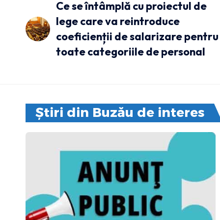
Ce se întâmplă cu proiectul de
lege care va reintroduce
coeficienții de salarizare pentru
toate categoriile de personal
Știri din Buzău de interes