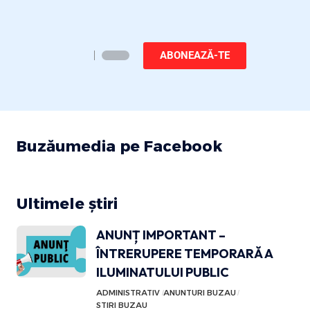
ABONEAZĂ-TE
Buzăumedia pe Facebook
Ultimele știri
ANUNȚ IMPORTANT –
ÎNTRERUPERE TEMPORARĂ A
ILUMINATULUI PUBLIC
ADMINISTRATIV
ANUNTURI BUZAU
STIRI BUZAU