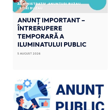
ADMINISTRATIV
ANUNTURI BUZAU
STIRI BUZAU
ANUNȚ IMPORTANT –
ÎNTRERUPERE
TEMPORARĂ A
ILUMINATULUI PUBLIC
5 AUGUST 2026