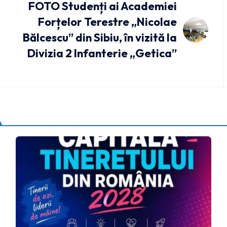
FOTO Studenți ai Academiei
Forțelor Terestre „Nicolae
Bălcescu” din Sibiu, în vizită la
Divizia 2 Infanterie „Getica”