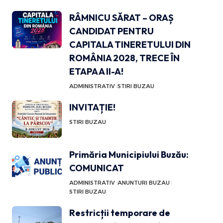
RÂMNICU SĂRAT – ORAȘ
CANDIDAT PENTRU
CAPITALA TINERETULUI DIN
ROMÂNIA 2028, TRECE ÎN
ETAPA A II-A!
ADMINISTRATIV
STIRI BUZAU
INVITAȚIE!
STIRI BUZAU
Primăria Municipiului Buzău:
COMUNICAT
ADMINISTRATIV
ANUNTURI BUZAU
STIRI BUZAU
Restricții temporare de