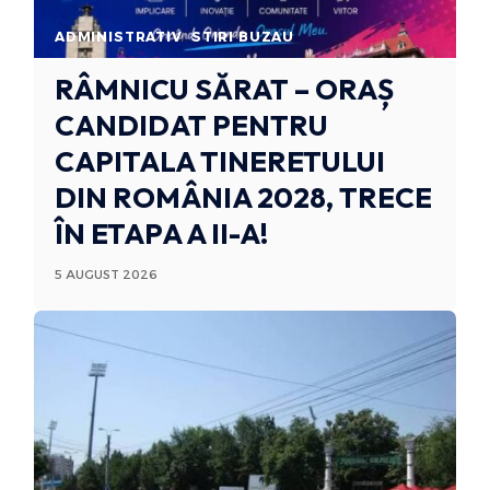
ADMINISTRATIV
STIRI BUZAU
RÂMNICU SĂRAT – ORAȘ
CANDIDAT PENTRU
CAPITALA TINERETULUI
DIN ROMÂNIA 2028, TRECE
ÎN ETAPA A II-A!
5 AUGUST 2026