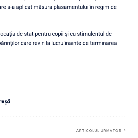
care s-a aplicat măsura plasamentului în regim de
cația de stat pentru copii și cu stimulentul de
părinților care revin la lucru înainte de terminarea
reșă
ARTICOLUL URMĂTOR