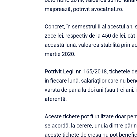
majorează
,
potrivit avocatnet.ro.
Concret, în semestrul II al acestui an
zece lei, respectiv de la 450 de lei, cât 
această lună, valoarea stabilită prin 
martie 2020.
Potrivit Legii nr. 165/2018, tichetele 
în fiecare lună, salariaților care nu be
vârstă de până la doi ani (sau trei ani,
aferentă.
Aceste tichete pot fi utilizate doar pen
se acordă, la cerere, unuia dintre părinț
aceste tichete de creșă nu pot benefic