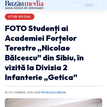
Aa
STIRI BUZAU
FOTO Studenți ai
Academiei Forțelor
Terestre „Nicolae
Bălcescu” din Sibiu, în
vizită la Divizia 2
Infanterie „Getica”
18 OCTOMBRIE 2019
DE
STIRI BUZAU MEDIA