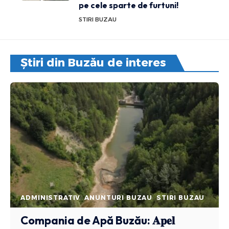
pe cele sparte de furtuni!
STIRI BUZAU
Știri din Buzău de interes
ADMINISTRATIV
ANUNTURI BUZAU
STIRI BUZAU
Compania de Apă Buzău: 𝐀𝐩𝐞𝐥