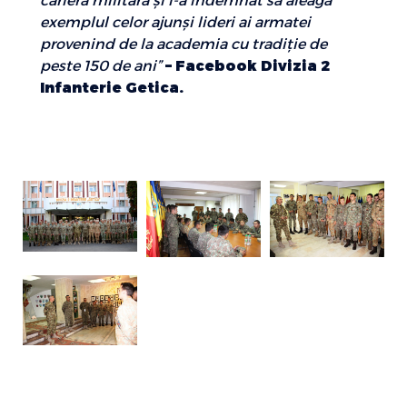
cariera militară și i-a îndemnat să aleagă
exemplul celor ajunși lideri ai armatei
provenind de la academia cu tradiție de
peste 150 de ani”
– Facebook Divizia 2
Infanterie Getica.