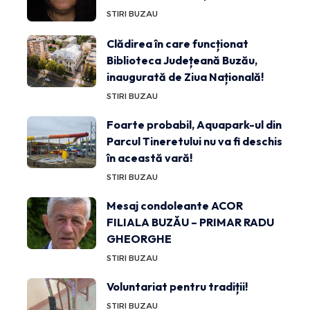
STIRI BUZAU
Clădirea în care funcționat
Biblioteca Județeană Buzău,
inaugurată de Ziua Națională!
STIRI BUZAU
Foarte probabil, Aquapark-ul din
Parcul Tineretului nu va fi deschis
în această vară!
STIRI BUZAU
Mesaj condoleante ACOR
FILIALA BUZĂU – PRIMAR RADU
GHEORGHE
STIRI BUZAU
Voluntariat pentru tradiții!
STIRI BUZAU