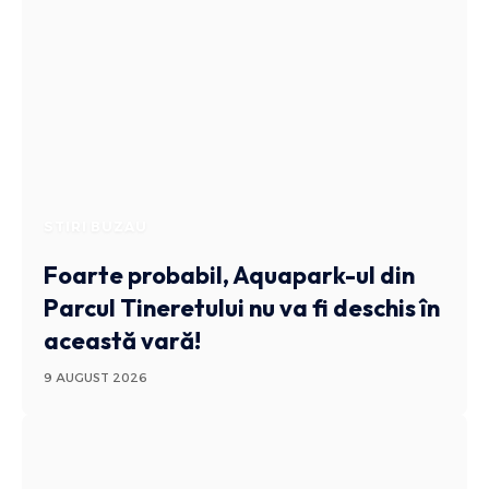
STIRI BUZAU
Foarte probabil, Aquapark-ul din
Parcul Tineretului nu va fi deschis în
această vară!
9 AUGUST 2026