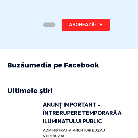
ABONEAZĂ-TE
Buzăumedia pe Facebook
Ultimele știri
ANUNȚ IMPORTANT –
ÎNTRERUPERE TEMPORARĂ A
ILUMINATULUI PUBLIC
ADMINISTRATIV
ANUNTURI BUZAU
STIRI BUZAU