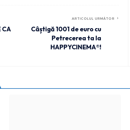
ARTICOLUL URMĂTOR
E CA
Câștigă 1001 de euro cu
Petrecerea ta la
HAPPYCINEMA®!