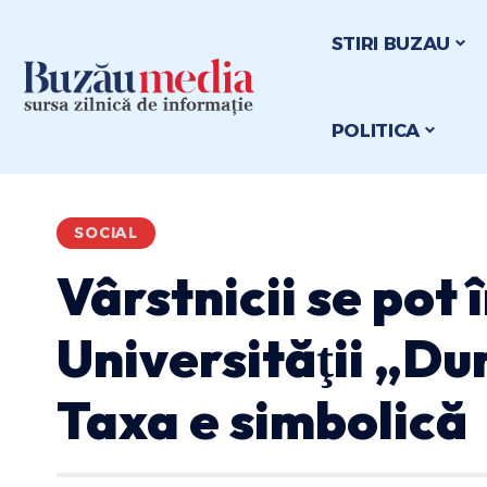
STIRI BUZAU
POLITICA
SOCIAL
Vârstnicii se pot 
Universităţii „Du
Taxa e simbolică