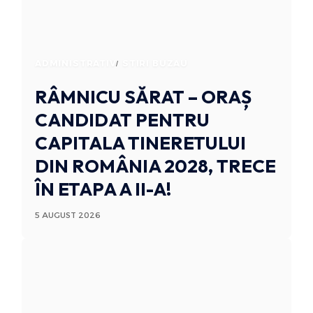
ADMINISTRATIV
STIRI BUZAU
RÂMNICU SĂRAT – ORAȘ
CANDIDAT PENTRU
CAPITALA TINERETULUI
DIN ROMÂNIA 2028, TRECE
ÎN ETAPA A II-A!
5 AUGUST 2026