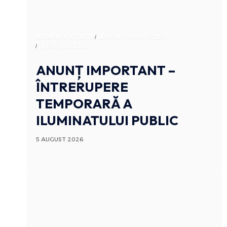
ADMINISTRATIV
ANUNTURI BUZAU
STIRI BUZAU
ANUNȚ IMPORTANT –
ÎNTRERUPERE
TEMPORARĂ A
ILUMINATULUI PUBLIC
5 AUGUST 2026