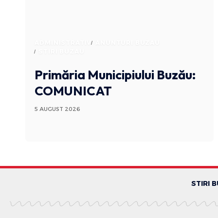
ADMINISTRATIV
ANUNTURI BUZAU
STIRI BUZAU
Primăria Municipiului Buzău:
COMUNICAT
5 AUGUST 2026
STIRI 