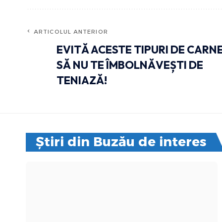
ARTICOLUL ANTERIOR
EVITĂ ACESTE TIPURI DE CARN
SĂ NU TE ÎMBOLNĂVEȘTI DE
TENIAZĂ!
Știri din Buzău de interes