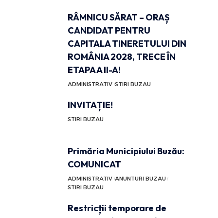
RÂMNICU SĂRAT – ORAȘ
CANDIDAT PENTRU
CAPITALA TINERETULUI DIN
ROMÂNIA 2028, TRECE ÎN
ETAPA A II-A!
ADMINISTRATIV
STIRI BUZAU
INVITAȚIE!
STIRI BUZAU
Primăria Municipiului Buzău:
COMUNICAT
ADMINISTRATIV
ANUNTURI BUZAU
STIRI BUZAU
Restricții temporare de