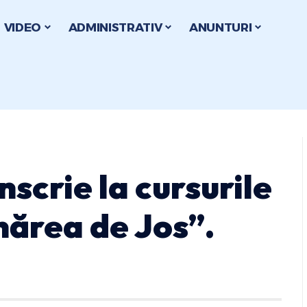
VIDEO
ADMINISTRATIV
ANUNTURI
înscrie la cursurile
nărea de Jos”.