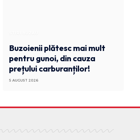
STIRI BUZAU
Buzoienii plătesc mai mult
pentru gunoi, din cauza
prețului carburanților!
5 AUGUST 2026