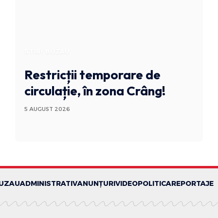
STIRI BUZAU
Restricții temporare de
circulație, în zona Crâng!
5 AUGUST 2026
BUZAU
ADMINISTRATIV
ANUNȚURI
VIDEO
POLITICA
REPORTAJE