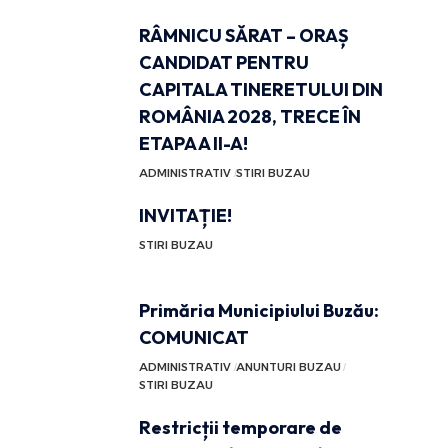
RÂMNICU SĂRAT – ORAȘ
CANDIDAT PENTRU
CAPITALA TINERETULUI DIN
ROMÂNIA 2028, TRECE ÎN
ETAPA A II-A!
ADMINISTRATIV
STIRI BUZAU
INVITAȚIE!
STIRI BUZAU
Primăria Municipiului Buzău:
COMUNICAT
ADMINISTRATIV
ANUNTURI BUZAU
STIRI BUZAU
Restricții temporare de