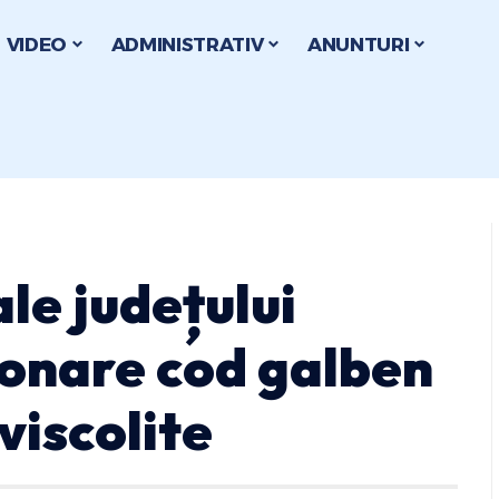
VIDEO
ADMINISTRATIV
ANUNTURI
le județului
ionare cod galben
 viscolite