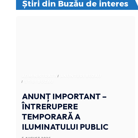
Știri din Buzău de interes
ADMINISTRATIV
ANUNTURI BUZAU
STIRI BUZAU
ANUNȚ IMPORTANT –
ÎNTRERUPERE
TEMPORARĂ A
ILUMINATULUI PUBLIC