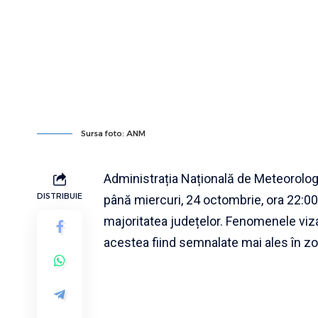
Sursa foto: ANM
Administrația Națională de Meteorologi
DISTRIBUIE
până miercuri, 24 octombrie, ora 22:00
majoritatea județelor. Fenomenele vizate
acestea fiind semnalate mai ales în z