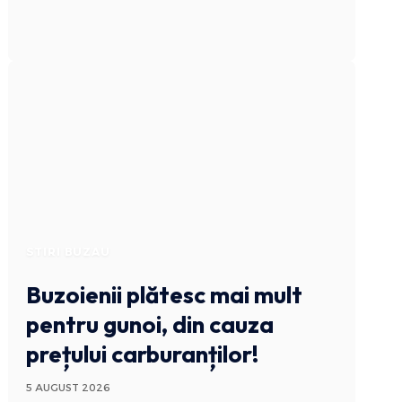
STIRI BUZAU
Buzoienii plătesc mai mult
pentru gunoi, din cauza
prețului carburanților!
5 AUGUST 2026