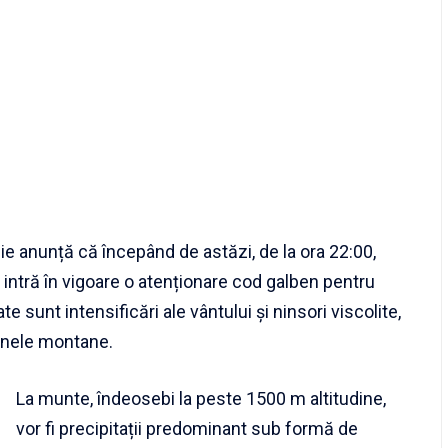
e anunță că începând de astăzi, de la ora 22:00,
 intră în vigoare o atenționare cod galben pentru
 sunt intensificări ale vântului și ninsori viscolite,
onele montane.
La munte, îndeosebi la peste 1500 m altitudine,
vor fi precipitații predominant sub formă de