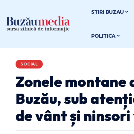
STIRI BUZAU
POLITICA
SOCIAL
Zonele montane a
Buzău, sub atenț
de vânt și ninsori