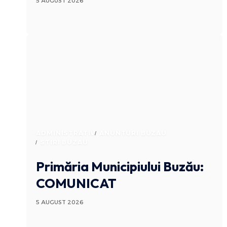
5 AUGUST 2026
ADMINISTRATIV
ANUNTURI BUZAU
STIRI BUZAU
Primăria Municipiului Buzău:
COMUNICAT
5 AUGUST 2026