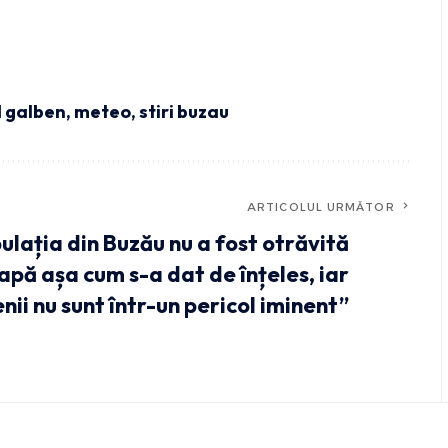
 galben
,
meteo
,
stiri buzau
ARTICOLUL URMĂTOR
ulația din Buzău nu a fost otrăvită
apă așa cum s-a dat de înțeles, iar
nii nu sunt într-un pericol iminent”