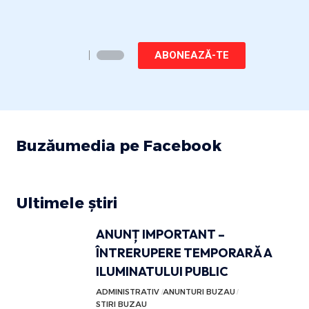
ABONEAZĂ-TE
Buzăumedia pe Facebook
Ultimele știri
ANUNȚ IMPORTANT –
ÎNTRERUPERE TEMPORARĂ A
ILUMINATULUI PUBLIC
ADMINISTRATIV
ANUNTURI BUZAU
STIRI BUZAU