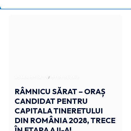
ADMINISTRATIV
STIRI BUZAU
RÂMNICU SĂRAT – ORAȘ
CANDIDAT PENTRU
CAPITALA TINERETULUI
DIN ROMÂNIA 2028, TRECE
ÎN ETAPA A II-A!