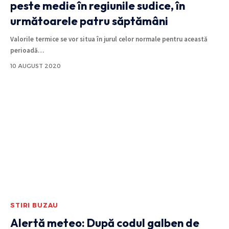
peste medie în regiunile sudice, în
următoarele patru săptămâni
Valorile termice se vor situa în jurul celor normale pentru această
perioadă
…
10 AUGUST 2020
STIRI BUZAU
Alertă meteo: După codul galben de