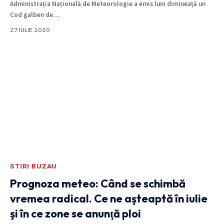
Administrația Națională de Meteorologie a emis luni dimineață un
Cod galben de
…
27 IULIE 2020
STIRI BUZAU
Prognoza meteo: Când se schimbă
vremea radical. Ce ne aşteaptă în iulie
şi în ce zone se anunţă ploi