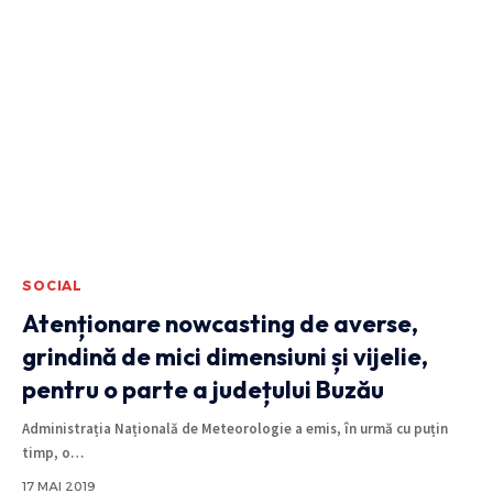
SOCIAL
Atenționare nowcasting de averse,
grindină de mici dimensiuni și vijelie,
pentru o parte a județului Buzău
Administrația Națională de Meteorologie a emis, în urmă cu puțin
timp, o
…
17 MAI 2019