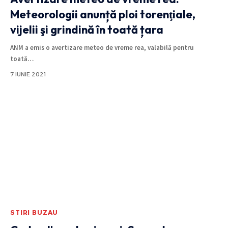
Meteorologii anunță ploi torenţiale,
vijelii şi grindină în toată țara
ANM a emis o avertizare meteo de vreme rea, valabilă pentru
toată
…
7 IUNIE 2021
STIRI BUZAU