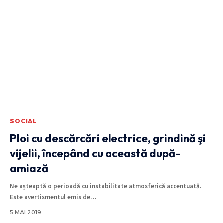
SOCIAL
Ploi cu descărcări electrice, grindină şi
vijelii, începând cu această după-
amiază
Ne așteaptă o perioadă cu instabilitate atmosferică accentuată.
Este avertismentul emis de
…
5 MAI 2019