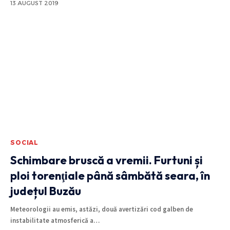
13 AUGUST 2019
SOCIAL
Schimbare bruscă a vremii. Furtuni și
ploi torenţiale până sâmbătă seara, în
județul Buzău
Meteorologii au emis, astăzi, două avertizări cod galben de
instabilitate atmosferică a
…