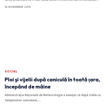
18 NOIEMBRIE 2019
SOCIAL
Ploi şi vijelii după caniculă în toată ţara,
începând de mâine
Administraţia Naţională de Meteorologie a anunţat că după zilele cu
temperaturi caniculare,
…