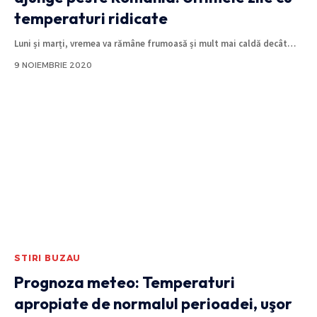
temperaturi ridicate
Luni și marți, vremea va rămâne frumoasă și mult mai caldă decât
…
9 NOIEMBRIE 2020
STIRI BUZAU
Prognoza meteo: Temperaturi
apropiate de normalul perioadei, uşor