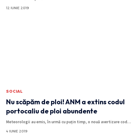
12 IUNIE 2019
SOCIAL
Nu scăpăm de ploi! ANM a extins codul
portocaliu de ploi abundente
Meteorologii au emis, în urmă cu puțin timp, o nouă avertizare cod
…
4 IUNIE 2019