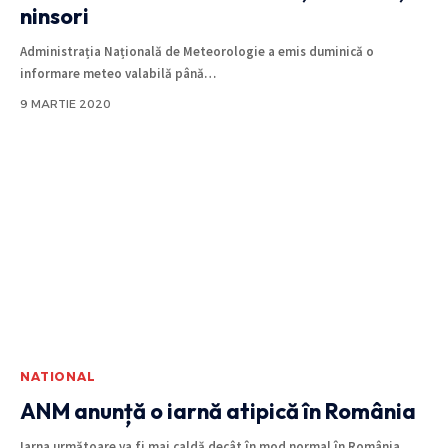
ninsori
Administrația Națională de Meteorologie a emis duminică o
informare meteo valabilă până
…
9 MARTIE 2020
NATIONAL
ANM anunță o iarnă atipică în România
Iarna următoare va fi mai caldă decât în mod normal în România,
…