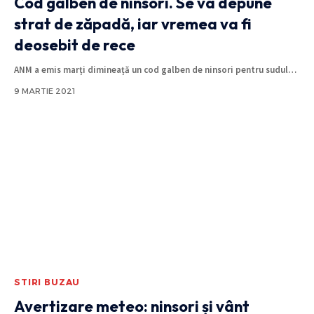
Cod galben de ninsori. Se va depune
strat de zăpadă, iar vremea va fi
deosebit de rece
ANM a emis marți dimineață un cod galben de ninsori pentru sudul
…
9 MARTIE 2021
STIRI BUZAU
Avertizare meteo: ninsori și vânt