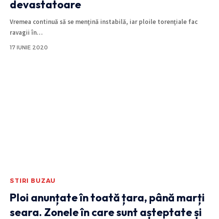
devastatoare
Vremea continuă să se menţină instabilă, iar ploile torenţiale fac
ravagii în
…
17 IUNIE 2020
STIRI BUZAU
Ploi anunțate în toată țara, până marți
seara. Zonele în care sunt așteptate și