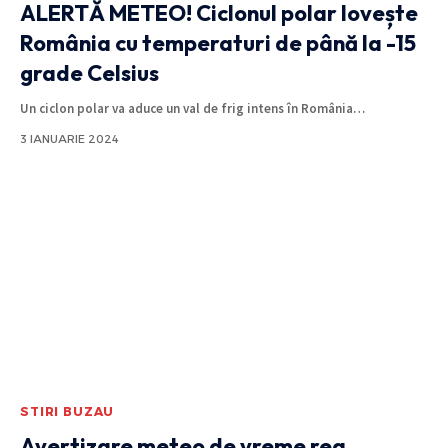
ALERTĂ METEO! Ciclonul polar lovește
România cu temperaturi de până la -15
grade Celsius
Un ciclon polar va aduce un val de frig intens în România
…
3 IANUARIE 2024
STIRI BUZAU
Avertizare meteo de vreme rea.