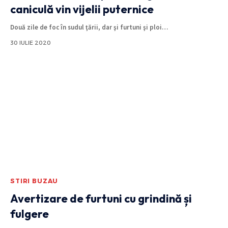
caniculă vin vijelii puternice
Două zile de foc în sudul ţării, dar şi furtuni şi ploi
…
30 IULIE 2020
STIRI BUZAU
Avertizare de furtuni cu grindină și
fulgere