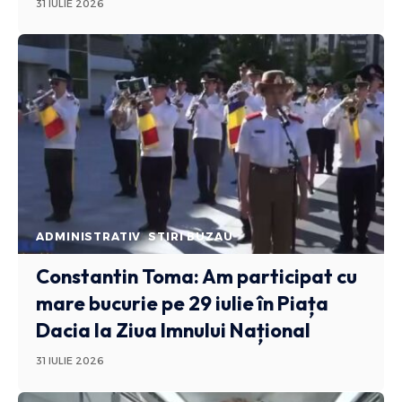
31 IULIE 2026
ADMINISTRATIV
STIRI BUZAU
Constantin Toma: Am participat cu
mare bucurie pe 29 iulie în Piața
Dacia la Ziua Imnului Național
31 IULIE 2026