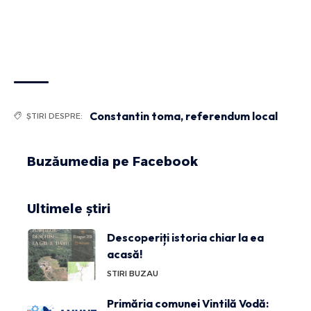
Constantin toma
,
referendum local
ȘTIRI DESPRE:
Buzăumedia pe Facebook
Ultimele știri
Descoperiți istoria chiar la ea
acasă!
STIRI BUZAU
Primăria comunei Vintilă Vodă: