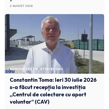
2 AUGUST 2026
ADMINISTRATIV
STIRI BUZAU
Constantin Toma: Ieri 30 iulie 2026
s-a făcut recepția la investiția
,,Centrul de colectare cu aport
voluntar” (CAV)