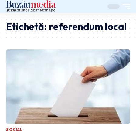
Etichetă:
referendum local
SOCIAL