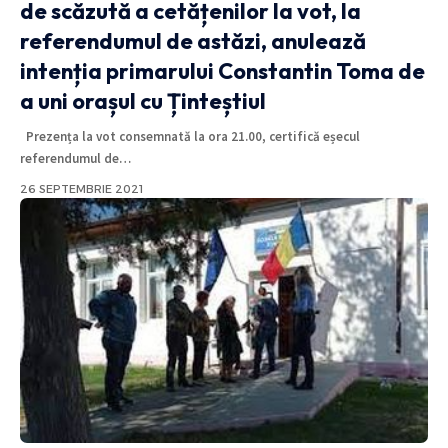
de scăzută a cetățenilor la vot, la
referendumul de astăzi, anulează
intenția primarului Constantin Toma de
a uni orașul cu Ținteștiul
Prezența la vot consemnată la ora 21.00, certifică eșecul
referendumul de
…
26 SEPTEMBRIE 2021