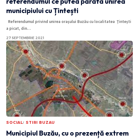
referendumul ce putea parafa unirea
municipiului cu Țintești
Referendumul privind unirea orașului Buzău cu localitatea Țintești
a picat, din
…
27 SEPTEMBRIE 2021
SOCIAL
STIRI BUZAU
Municipiul Buzău, cu o prezență extrem