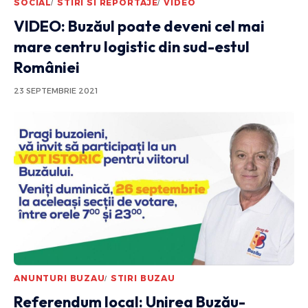
SOCIAL
STIRI SI REPORTAJE
VIDEO
VIDEO: Buzăul poate deveni cel mai
mare centru logistic din sud-estul
României
23 SEPTEMBRIE 2021
ANUNTURI BUZAU
STIRI BUZAU
Referendum local: Unirea Buzău-