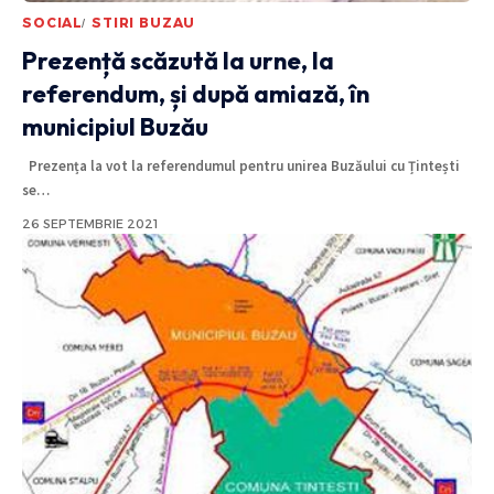
SOCIAL
STIRI BUZAU
Prezență scăzută la urne, la
referendum, și după amiază, în
municipiul Buzău
Prezența la vot la referendumul pentru unirea Buzăului cu Țintești
se
…
26 SEPTEMBRIE 2021