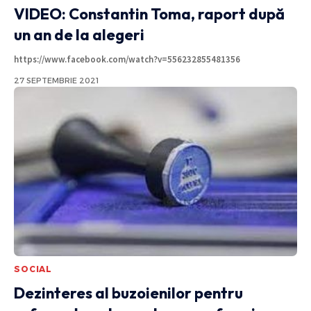
VIDEO: Constantin Toma, raport după
un an de la alegeri
https://www.facebook.com/watch?v=556232855481356
27 SEPTEMBRIE 2021
SOCIAL
Dezinteres al buzoienilor pentru