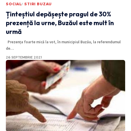
SOCIAL
STIRI BUZAU
Ținteștiul depășește pragul de 30%
prezență la urne, Buzăul este mult în
urmă
Prezența foarte mică la vot, în municipiul Buzău, la referendumul
de
…
26 SEPTEMBRIE 2021