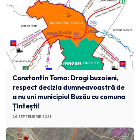
ADMINISTRATIV
STIRI BUZAU
Constantin Toma: Dragi buzoieni,
respect decizia dumneavoastră de
a nu uni municipiul Buzău cu comuna
Țintești!
26 SEPTEMBRIE 2021