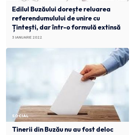
Edilul Buzăului dorește reluarea
referendumulului de unire cu
Țintești, dar într-o formulă extinsă
3 IANUARIE 2022
SOCIAL
Tinerii din Buzău nu au fost deloc