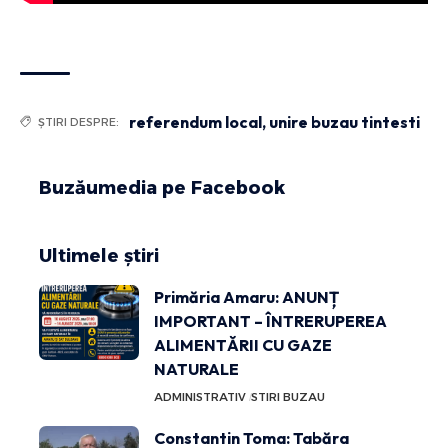
referendum local
,
unire buzau tintesti
ȘTIRI DESPRE:
Buzăumedia pe Facebook
Ultimele știri
Primăria Amaru: ANUNȚ
IMPORTANT – ÎNTRERUPEREA
ALIMENTĂRII CU GAZE
NATURALE
ADMINISTRATIV
STIRI BUZAU
Constantin Toma: Tabăra