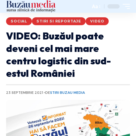
Aa
SOCIAL
STIRI SI REPORTAJE
VIDEO
VIDEO: Buzăul poate
deveni cel mai mare
centru logistic din sud-
estul României
23 SEPTEMBRIE 2021
DE
STIRI BUZAU MEDIA