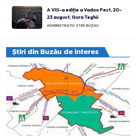
A VIII-a ediție a Vadoo Fest, 20–
23 august, Gura Teghii
ADMINISTRATIV
STIRI BUZAU
Știri din Buzău de interes
ADMINISTRATIV
SOCIAL