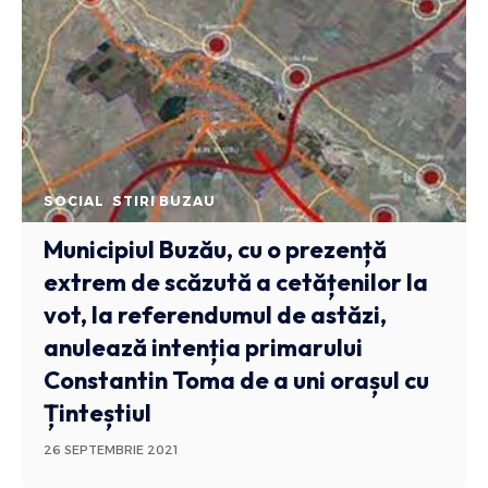
SOCIAL
STIRI BUZAU
Municipiul Buzău, cu o prezență
extrem de scăzută a cetățenilor la
vot, la referendumul de astăzi,
anulează intenția primarului
Constantin Toma de a uni orașul cu
Ținteștiul
26 SEPTEMBRIE 2021