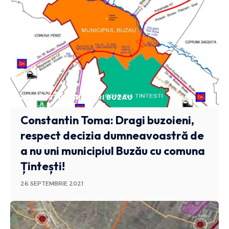
ADMINISTRATIV
STIRI BUZAU
Constantin Toma: Dragi buzoieni,
respect decizia dumneavoastră de
a nu uni municipiul Buzău cu comuna
Țintești!
26 SEPTEMBRIE 2021