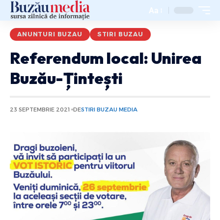
Aa
ANUNTURI BUZAU
STIRI BUZAU
Referendum local: Unirea
Buzău-Țintești
23 SEPTEMBRIE 2021
DE
STIRI BUZAU MEDIA