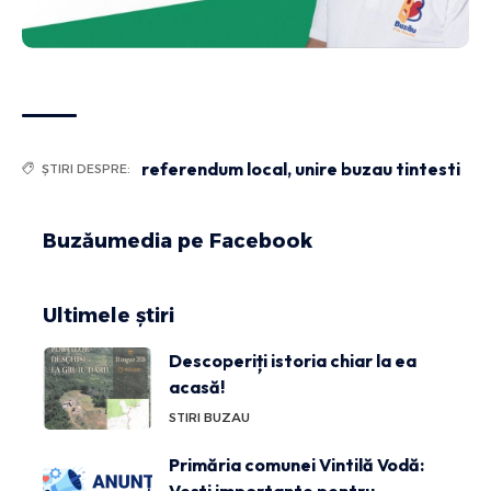
referendum local
,
unire buzau tintesti
ȘTIRI DESPRE:
Buzăumedia pe Facebook
Ultimele știri
Descoperiți istoria chiar la ea
acasă!
STIRI BUZAU
Primăria comunei Vintilă Vodă:
Vești importante pentru