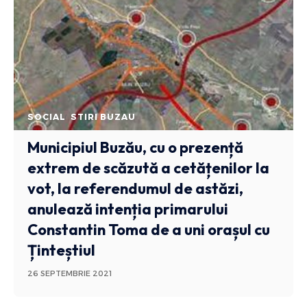
SOCIAL
STIRI BUZAU
Municipiul Buzău, cu o prezență
extrem de scăzută a cetățenilor la
vot, la referendumul de astăzi,
anulează intenția primarului
Constantin Toma de a uni orașul cu
Ținteștiul
26 SEPTEMBRIE 2021