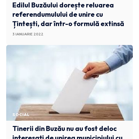
Edilul Buzăului dorește reluarea
referendumulului de unire cu
Țintești, dar într-o formulă extinsă
3 IANUARIE 2022
SOCIAL
Tinerii din Buzău nu au fost deloc
interesați de unirea municipiului cu