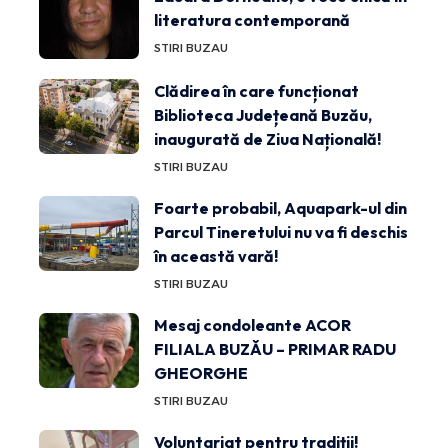
literatura contemporană
STIRI BUZAU
Clădirea în care funcționat
Biblioteca Județeană Buzău,
inaugurată de Ziua Națională!
STIRI BUZAU
Foarte probabil, Aquapark-ul din
Parcul Tineretului nu va fi deschis
în această vară!
STIRI BUZAU
Mesaj condoleante ACOR
FILIALA BUZĂU – PRIMAR RADU
GHEORGHE
STIRI BUZAU
Voluntariat pentru tradiții!