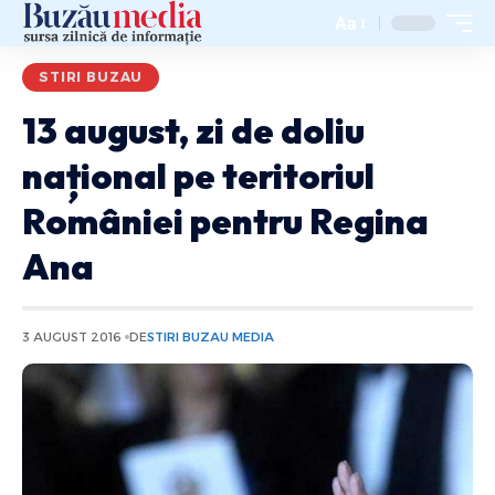
Aa
STIRI BUZAU
13 august, zi de doliu
național pe teritoriul
României pentru Regina
Ana
3 AUGUST 2016
DE
STIRI BUZAU MEDIA