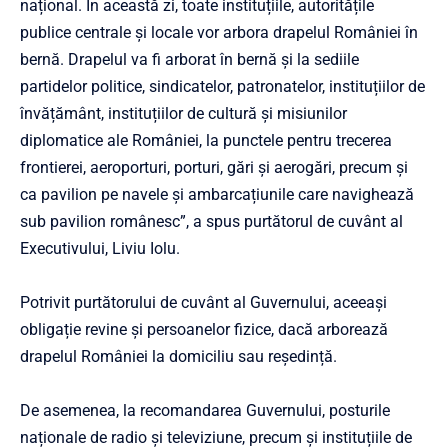
național. În această zi, toate instituțiile, autoritățile
publice centrale și locale vor arbora drapelul României în
bernă. Drapelul va fi arborat în bernă și la sediile
partidelor politice, sindicatelor, patronatelor, instituțiilor de
învățământ, instituțiilor de cultură și misiunilor
diplomatice ale României, la punctele pentru trecerea
frontierei, aeroporturi, porturi, gări și aerogări, precum și
ca pavilion pe navele și ambarcațiunile care navighează
sub pavilion românesc”, a spus purtătorul de cuvânt al
Executivului, Liviu Iolu.
Potrivit purtătorului de cuvânt al Guvernului, aceeași
obligație revine și persoanelor fizice, dacă arborează
drapelul României la domiciliu sau reședință.
De asemenea, la recomandarea Guvernului, posturile
naționale de radio și televiziune, precum și instituțiile de