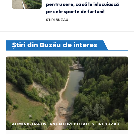
pentru sere, ca să le înlocuiască
pe cele sparte de furtuni!
STIRI BUZAU
Știri din Buzău de interes
ADMINISTRATIV
ANUNTURI BUZAU
STIRI BUZAU