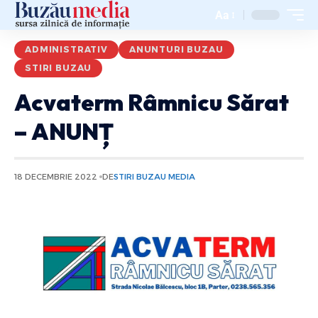
Aa
ADMINISTRATIV
ANUNTURI BUZAU
STIRI BUZAU
Acvaterm Râmnicu Sărat
– ANUNȚ
18 DECEMBRIE 2022
DE
STIRI BUZAU MEDIA