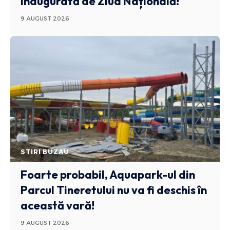
inaugurată de Ziua Națională!
9 AUGUST 2026
STIRI BUZAU
Foarte probabil, Aquapark-ul din
Parcul Tineretului nu va fi deschis în
această vară!
9 AUGUST 2026