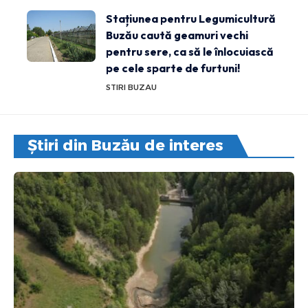
Stațiunea pentru Legumicultură
Buzău caută geamuri vechi
pentru sere, ca să le înlocuiască
pe cele sparte de furtuni!
STIRI BUZAU
Știri din Buzău de interes