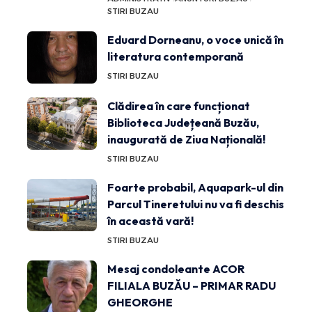
STIRI BUZAU
Eduard Dorneanu, o voce unică în
literatura contemporană
STIRI BUZAU
Clădirea în care funcționat
Biblioteca Județeană Buzău,
inaugurată de Ziua Națională!
STIRI BUZAU
Foarte probabil, Aquapark-ul din
Parcul Tineretului nu va fi deschis
în această vară!
STIRI BUZAU
Mesaj condoleante ACOR
FILIALA BUZĂU – PRIMAR RADU
GHEORGHE