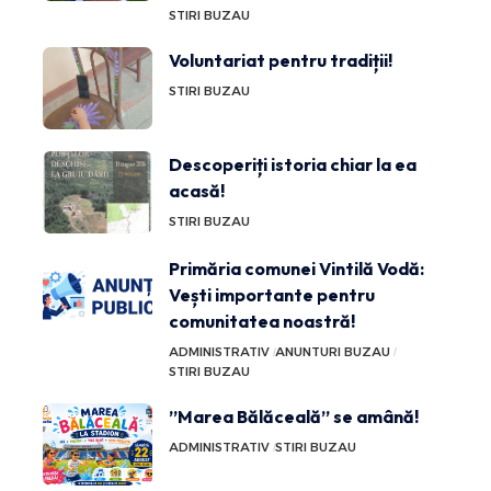
STIRI BUZAU
Voluntariat pentru tradiții!
STIRI BUZAU
Descoperiți istoria chiar la ea
acasă!
STIRI BUZAU
Primăria comunei Vintilă Vodă:
Vești importante pentru
comunitatea noastră!
ADMINISTRATIV
ANUNTURI BUZAU
STIRI BUZAU
”Marea Bălăceală” se amână!
ADMINISTRATIV
STIRI BUZAU