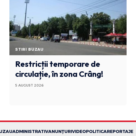
STIRI BUZAU
Restricții temporare de
circulație, în zona Crâng!
5 AUGUST 2026
BUZAU
ADMINISTRATIV
ANUNȚURI
VIDEO
POLITICA
REPORTAJE