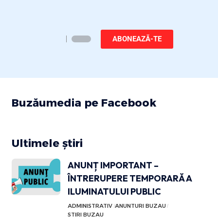
ABONEAZĂ-TE
Buzăumedia pe Facebook
Ultimele știri
ANUNȚ IMPORTANT –
ÎNTRERUPERE TEMPORARĂ A
ILUMINATULUI PUBLIC
ADMINISTRATIV
ANUNTURI BUZAU
STIRI BUZAU