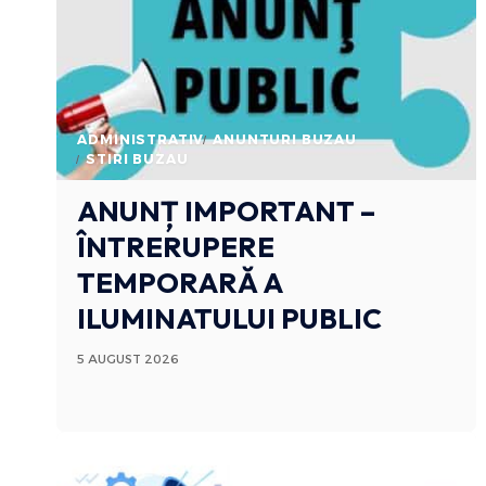
ADMINISTRATIV
ANUNTURI BUZAU
STIRI BUZAU
ANUNȚ IMPORTANT –
ÎNTRERUPERE
TEMPORARĂ A
ILUMINATULUI PUBLIC
5 AUGUST 2026