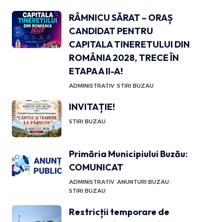
RÂMNICU SĂRAT – ORAȘ
CANDIDAT PENTRU
CAPITALA TINERETULUI DIN
ROMÂNIA 2028, TRECE ÎN
ETAPA A II-A!
ADMINISTRATIV
STIRI BUZAU
INVITAȚIE!
STIRI BUZAU
Primăria Municipiului Buzău:
COMUNICAT
ADMINISTRATIV
ANUNTURI BUZAU
STIRI BUZAU
Restricții temporare de