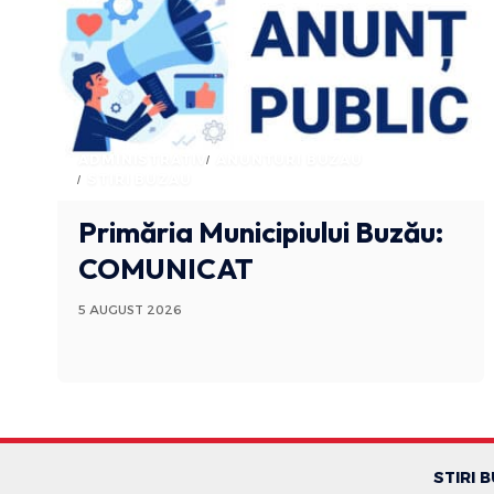
ADMINISTRATIV
ANUNTURI BUZAU
STIRI BUZAU
Primăria Municipiului Buzău:
COMUNICAT
5 AUGUST 2026
STIRI 