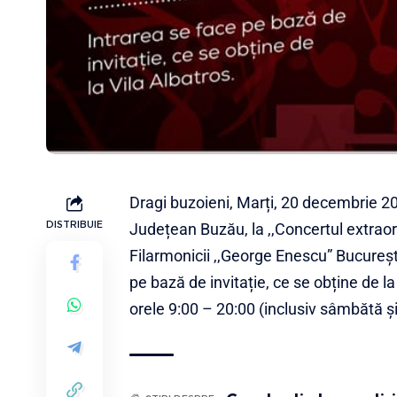
Dragi buzoieni, Marți, 20 decembrie 2022
DISTRIBUIE
Județean Buzău, la ,,Concertul extrao
Filarmonicii ,,George Enescu” București
pe bază de invitație, ce se obține de la
orele 9:00 – 20:00 (inclusiv sâmbătă 