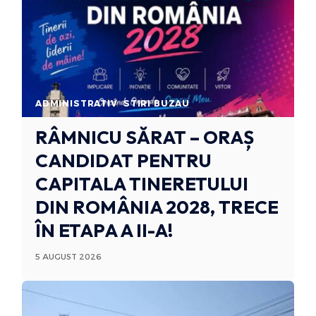
ADMINISTRATIV
STIRI BUZAU
RÂMNICU SĂRAT – ORAȘ
CANDIDAT PENTRU
CAPITALA TINERETULUI
DIN ROMÂNIA 2028, TRECE
ÎN ETAPA A II-A!
5 AUGUST 2026