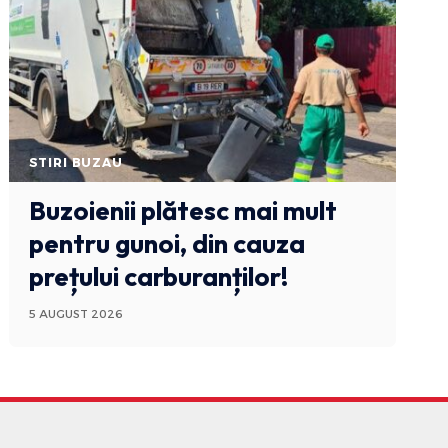
STIRI BUZAU
Buzoienii plătesc mai mult
pentru gunoi, din cauza
prețului carburanților!
5 AUGUST 2026