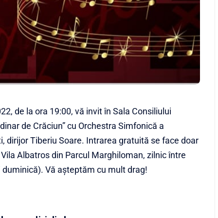
, de la ora 19:00, vă invit în Sala Consiliului
rdinar de Crăciun” cu Orchestra Simfonică a
, dirijor Tiberiu Soare. Intrarea gratuită se face doar
 Vila Albatros din Parcul Marghiloman, zilnic între
și duminică). Vă așteptăm cu mult drag!