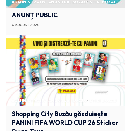
ADMINISTRATIV
ANUNTURI BUZAU
STIRI BUZAU
ANUNȚ PUBLIC
6 AUGUST 2026
ADMINISTRATIV
ANUNTURI BUZAU
STIRI BUZAU
Shopping City Buzău găzduiește
PANINI FIFA WORLD CUP 26 Sticker