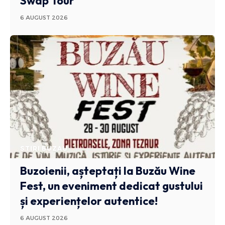
Swap Tour
6 AUGUST 2026
STIRI BUZAU
Buzoienii, așteptați la Buzău Wine
Fest, un eveniment dedicat gustului
și experiențelor autentice!
6 AUGUST 2026