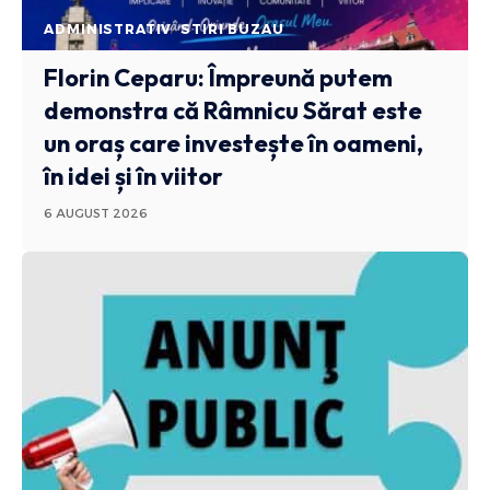
ADMINISTRATIV
STIRI BUZAU
Florin Ceparu: Împreună putem
demonstra că Râmnicu Sărat este
un oraș care investește în oameni,
în idei și în viitor
6 AUGUST 2026