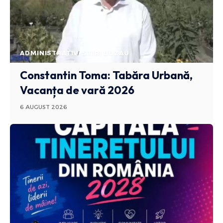
ADMINISTRATIV
STIRI BUZAU
Constantin Toma: Tabăra Urbană,
Vacanța de vară 2026
6 AUGUST 2026