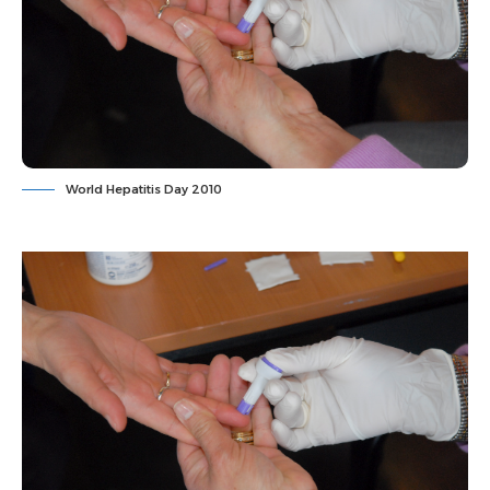
World Hepatitis Day 2010