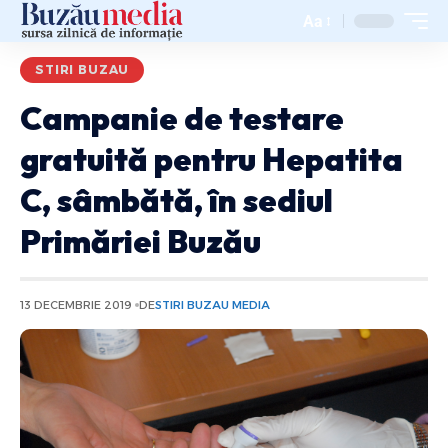
Aa
STIRI BUZAU
Campanie de testare
gratuită pentru Hepatita
C, sâmbătă, în sediul
Primăriei Buzău
13 DECEMBRIE 2019
DE
STIRI BUZAU MEDIA