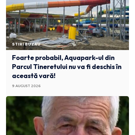
STIRI BUZAU
Foarte probabil, Aquapark-ul din
Parcul Tineretului nu va fi deschis în
această vară!
9 AUGUST 2026