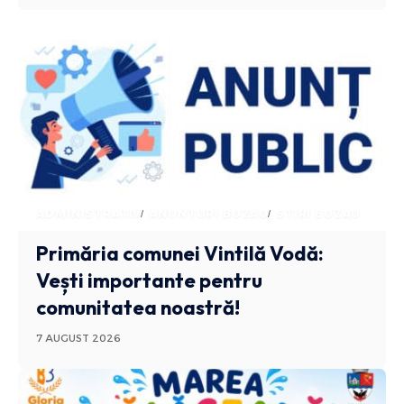
ADMINISTRATIV
ANUNTURI BUZAU
STIRI BUZAU
Primăria comunei Vintilă Vodă:
Vești importante pentru
comunitatea noastră!
7 AUGUST 2026