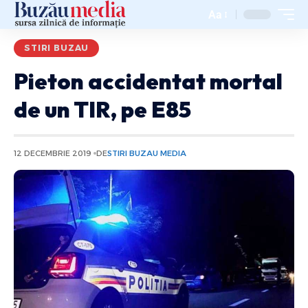
Aa
STIRI BUZAU
Pieton accidentat mortal
de un TIR, pe E85
12 DECEMBRIE 2019
DE
STIRI BUZAU MEDIA