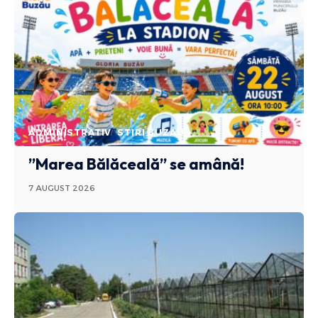
ADMINISTRATIV
STIRI BUZAU
”Marea Bălăceală” se amână!
7 AUGUST 2026