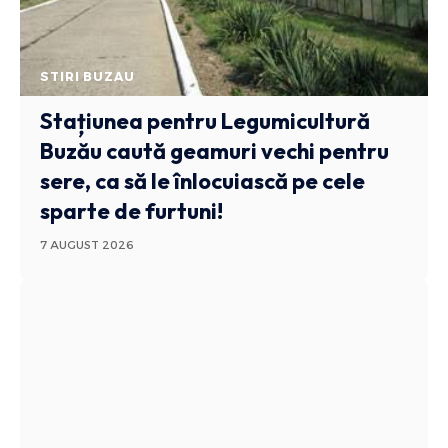
STIRI BUZAU
Stațiunea pentru Legumicultură
Buzău caută geamuri vechi pentru
sere, ca să le înlocuiască pe cele
sparte de furtuni!
7 AUGUST 2026