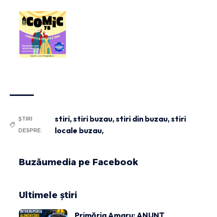
stiri
,
stiri buzau
,
stiri din buzau
,
stiri
ȘTIRI
locale buzau,
DESPRE:
Buzăumedia pe Facebook
Ultimele știri
Primăria Amaru: ANUNȚ