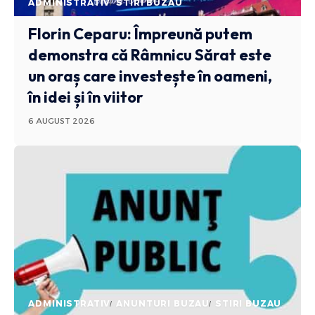
ADMINISTRATIV
STIRI BUZAU
Florin Ceparu: Împreună putem
demonstra că Râmnicu Sărat este
un oraș care investește în oameni,
în idei și în viitor
6 AUGUST 2026
ADMINISTRATIV
ANUNTURI BUZAU
STIRI BUZAU