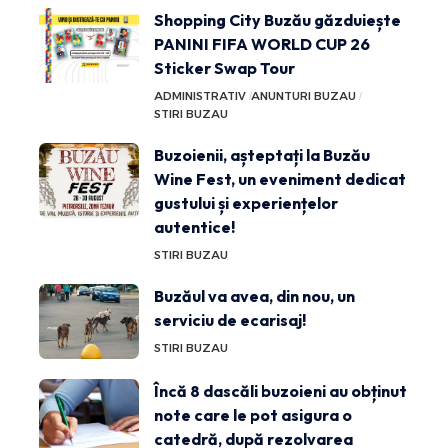
Shopping City Buzău găzduiește
PANINI FIFA WORLD CUP 26
Sticker Swap Tour
ADMINISTRATIV
ANUNTURI BUZAU
STIRI BUZAU
Buzoienii, așteptați la Buzău
Wine Fest, un eveniment dedicat
gustului și experiențelor
autentice!
STIRI BUZAU
Buzăul va avea, din nou, un
serviciu de ecarisaj!
STIRI BUZAU
Încă 8 dascăli buzoieni au obținut
note care le pot asigura o
catedră, după rezolvarea