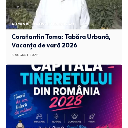
ADMINISTRATIV
STIRI BUZAU
Constantin Toma: Tabăra Urbană,
Vacanța de vară 2026
6 AUGUST 2026