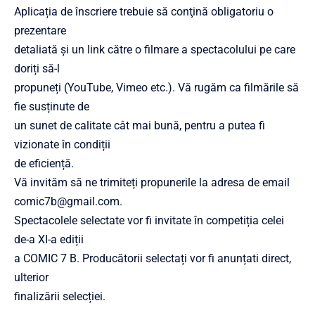
Aplicația de înscriere trebuie să conţină obligatoriu o
prezentare
detaliată şi un link către o filmare a spectacolului pe care
doriți să-l
propuneți (YouTube, Vimeo etc.). Vă rugăm ca filmările să
fie susținute de
un sunet de calitate cât mai bună, pentru a putea fi
vizionate în condiții
de eficiență.
Vă invităm să ne trimiteți propunerile la adresa de email
comic7b@gmail.com.
Spectacolele selectate vor fi invitate în competiția celei
de-a XI-a ediții
a COMIC 7 B. Producătorii selectați vor fi anunțati direct,
ulterior
finalizării selecției.