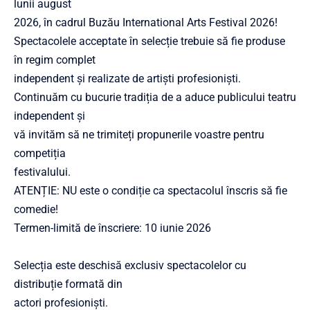
lunii august
2026, în cadrul Buzău International Arts Festival 2026!
Spectacolele acceptate în selecție trebuie să fie produse
în regim complet
independent și realizate de artiști profesioniști.
Continuăm cu bucurie tradiția de a aduce publicului teatru
independent și
vă invităm să ne trimiteți propunerile voastre pentru
competiția
festivalului.
ATENȚIE: NU este o condiție ca spectacolul înscris să fie
comedie!
Termen-limită de înscriere: 10 iunie 2026
Selecția este deschisă exclusiv spectacolelor cu
distribuție formată din
actori profesioniști.