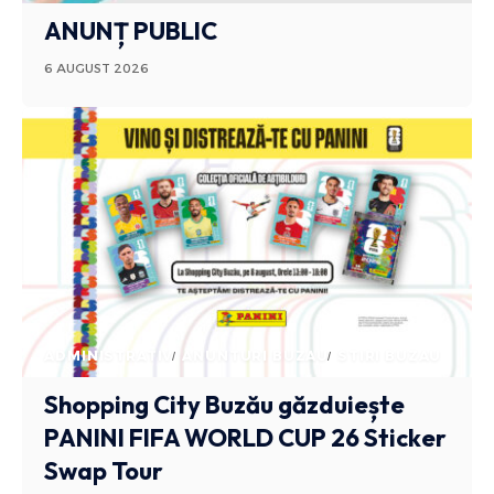
ANUNȚ PUBLIC
6 AUGUST 2026
ADMINISTRATIV
ANUNTURI BUZAU
STIRI BUZAU
Shopping City Buzău găzduiește
PANINI FIFA WORLD CUP 26 Sticker
Swap Tour