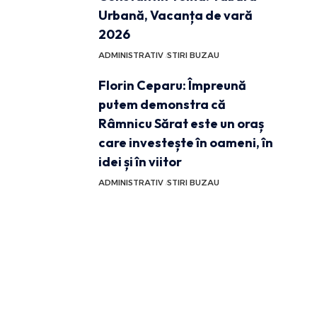
Urbană, Vacanța de vară
2026
ADMINISTRATIV
STIRI BUZAU
Florin Ceparu: Împreună
putem demonstra că
Râmnicu Sărat este un oraș
care investește în oameni, în
idei și în viitor
ADMINISTRATIV
STIRI BUZAU