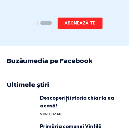
ABONEAZĂ-TE
Buzăumedia pe Facebook
Ultimele știri
Descoperiți istoria chiar la ea
acasă!
STIRI BUZAU
Primăria comunei Vintilă