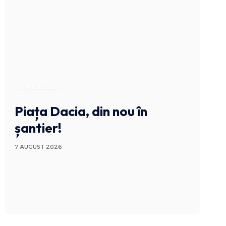
STIRI BUZAU
Piața Dacia, din nou în
șantier!
7 AUGUST 2026