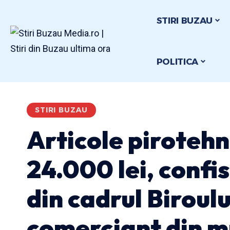
STIRI BUZAU
POLITICA
STIRI BUZAU
Articole pirotehn
24.000 lei, confis
din cadrul Biroulu
comerciant din m