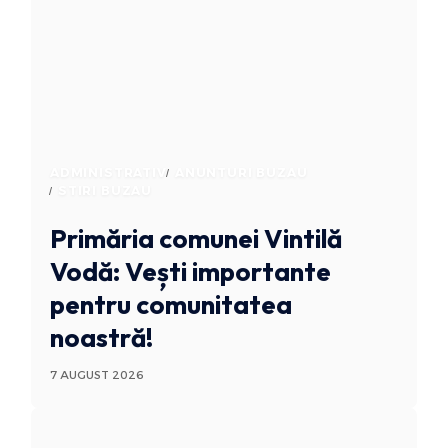
ADMINISTRATIV
ANUNTURI BUZAU
STIRI BUZAU
Primăria comunei Vintilă
Vodă: Vești importante
pentru comunitatea
noastră!
7 AUGUST 2026