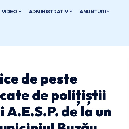
VIDEO
ADMINISTRATIV
ANUNTURI
ice de peste
cate de polițiștii
i A.E.S.P. de la un
unicipiul Buzău