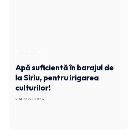
STIRI BUZAU
Apă suficientă în barajul de
la Siriu, pentru irigarea
culturilor!
7 AUGUST 2026