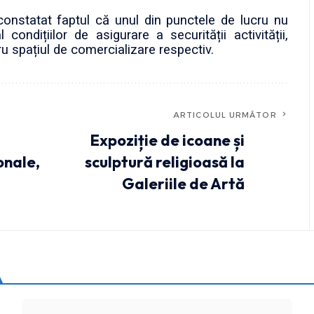
constatat faptul că unul din punctele de lucru nu
ndițiilor de asigurare a securității activității,
tru spațiul de comercializare respectiv.
ARTICOLUL URMĂTOR
Expoziție de icoane și
onale,
sculptură religioasă la
Galeriile de Artă