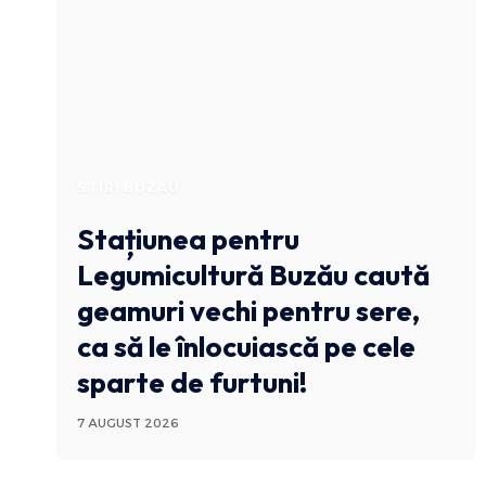
STIRI BUZAU
Stațiunea pentru
Legumicultură Buzău caută
geamuri vechi pentru sere,
ca să le înlocuiască pe cele
sparte de furtuni!
7 AUGUST 2026