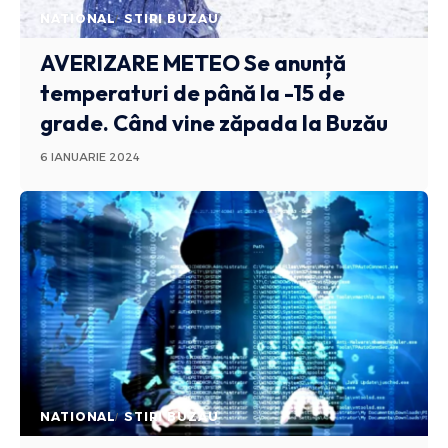
NATIONAL
STIRI BUZAU
AVERIZARE METEO
Se anunță
temperaturi de până la -15 de
grade. Când vine zăpada la Buzău
6 IANUARIE 2024
NATIONAL
STIRI BUZAU