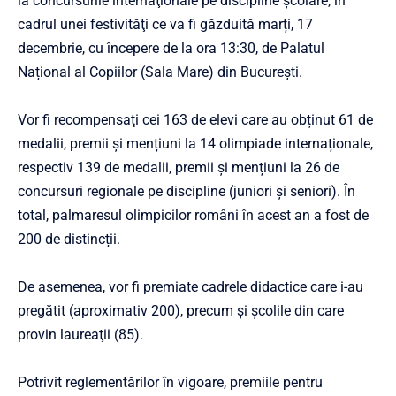
la concursurile internaţionale pe discipline școlare, în
cadrul unei festivităţi ce va fi găzduită marți, 17
decembrie, cu începere de la ora 13:30, de Palatul
Național al Copiilor (Sala Mare) din București.
Vor fi recompensaţi cei 163 de elevi care au obținut 61 de
medalii, premii și mențiuni la 14 olimpiade internaționale,
respectiv 139 de medalii, premii și mențiuni la 26 de
concursuri regionale pe discipline (juniori și seniori). În
total, palmaresul olimpicilor români în acest an a fost de
200 de distincții.
De asemenea, vor fi premiate cadrele didactice care i-au
pregătit (aproximativ 200), precum şi şcolile din care
provin laureaţii (85).
Potrivit reglementărilor în vigoare, premiile pentru