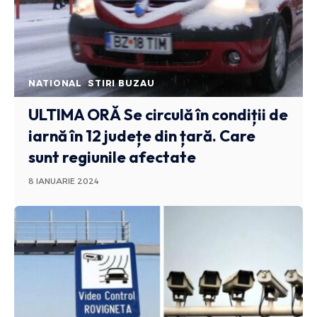
NATIONAL
STIRI BUZAU
ULTIMA ORĂ
Se circulă în condiții de
iarnă în 12 județe din țară. Care
sunt regiunile afectate
8 IANUARIE 2024