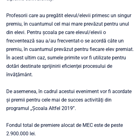
Profesorii care au pregătit elevul/elevii primesc un singur
premiu, în cuantumul cel mai mare prevăzut pentru unul
din elevi. Pentru școala pe care elevul/elevii o
frecventează sau a/au frecventat-o se acordă câte un
premiu, în cuantumul prevăzut pentru fiecare elev premiat.
În acest ultim caz, sumele primite vor fi utilizate pentru
dotări destinate sprijinirii eficienţei procesului de
învăţământ.
De asemenea, în cadrul acestui eveniment vor fi acordate
și premii pentru cele mai de succes activităţi din
programul „Şcoala Altfel 2019”.
Fondul total de premiere alocat de MEC este de peste
2.900.000 lei.