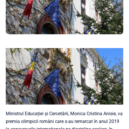
Ministrul Educației și Cercetării, Monica Cristina Anisie, va
premia olimpicii români care s-au remarcat în anul 2019