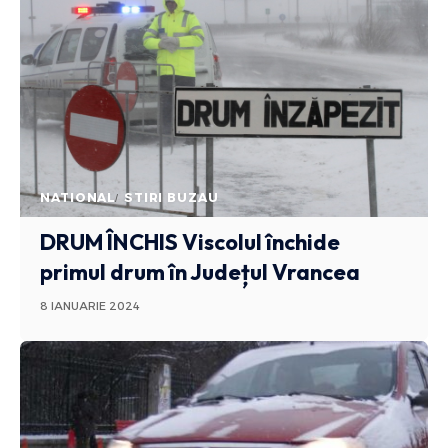
NATIONAL
STIRI BUZAU
DRUM ÎNCHIS
Viscolul închide
primul drum în Județul Vrancea
8 IANUARIE 2024