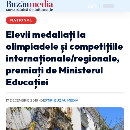
Aa
NATIONAL
Elevii medaliați la
olimpiadele și competițiile
internaționale/regionale,
premiați de Ministerul
Educației
17 DECEMBRIE 2019
DE
STIRI BUZAU MEDIA