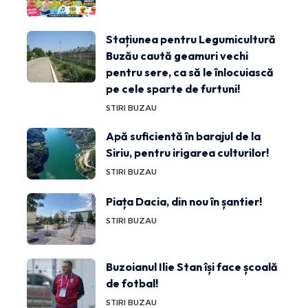
Stațiunea pentru Legumicultură
Buzău caută geamuri vechi
pentru sere, ca să le înlocuiască
pe cele sparte de furtuni!
STIRI BUZAU
Apă suficientă în barajul de la
Siriu, pentru irigarea culturilor!
STIRI BUZAU
Piața Dacia, din nou în șantier!
STIRI BUZAU
Buzoianul Ilie Stan își face școală
de fotbal!
STIRI BUZAU