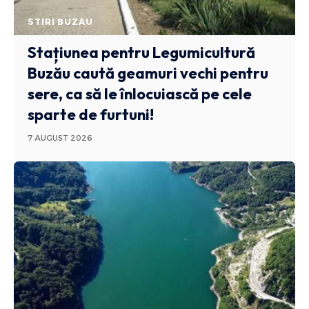
STIRI BUZAU
Stațiunea pentru Legumicultură
Buzău caută geamuri vechi pentru
sere, ca să le înlocuiască pe cele
sparte de furtuni!
7 AUGUST 2026