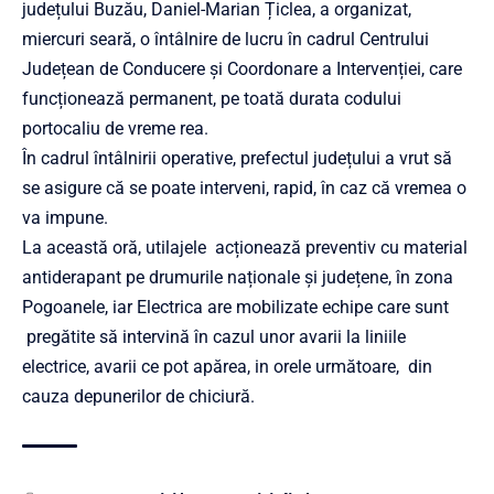
județului Buzău, Daniel-Marian Țiclea, a organizat,
miercuri seară, o întâlnire de lucru în cadrul Centrului
Județean de Conducere și Coordonare a Intervenției, care
funcționează permanent, pe toată durata codului
portocaliu de vreme rea.
În cadrul întâlnirii operative, prefectul județului a vrut să
se asigure că se poate interveni, rapid, în caz că vremea o
va impune.
La această oră, utilajele acționează preventiv cu material
antiderapant pe drumurile naționale și județene, în zona
Pogoanele, iar Electrica are mobilizate echipe care sunt
pregătite să intervină în cazul unor avarii la liniile
electrice, avarii ce pot apărea, in orele următoare, din
cauza depunerilor de chiciură.