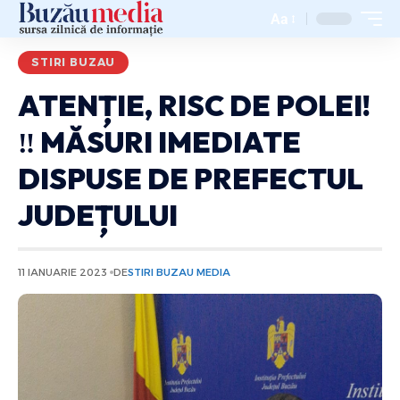
Aa
STIRI BUZAU
ATENȚIE, RISC DE POLEI!
‼️ MĂSURI IMEDIATE
DISPUSE DE PREFECTUL
JUDEȚULUI
11 IANUARIE 2023
DE
STIRI BUZAU MEDIA