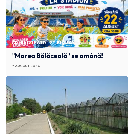
ADMINISTRATIV
STIRI BUZAU
”Marea Bălăceală” se amână!
7 AUGUST 2026