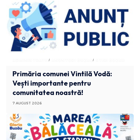
ADMINISTRATIV
ANUNTURI BUZAU
STIRI BUZAU
Primăria comunei Vintilă Vodă:
Vești importante pentru
comunitatea noastră!
7 AUGUST 2026