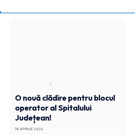
ADMINISTRATIV
STIRI BUZAU
O nouă clădire pentru blocul
operator al Spitalului
Județean!
19 APRILIE 2024