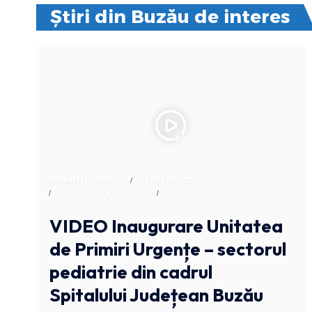
Știri din Buzău de interes
ADMINISTRATIV
STIRI BUZAU
STIRI SI REPORTAJE
VIDEO
VIDEO Inaugurare Unitatea
de Primiri Urgențe – sectorul
pediatrie din cadrul
Spitalului Județean Buzău