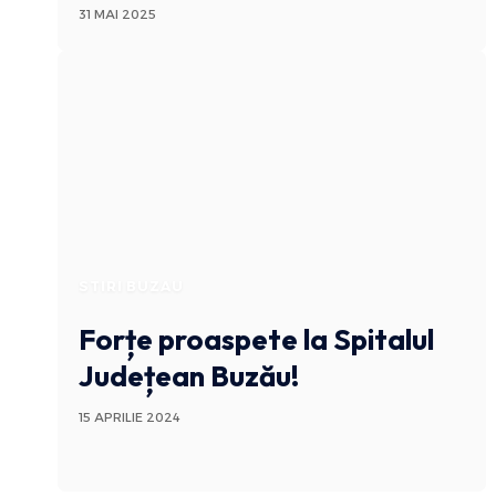
31 MAI 2025
STIRI BUZAU
Forțe proaspete la Spitalul
Județean Buzău!
15 APRILIE 2024