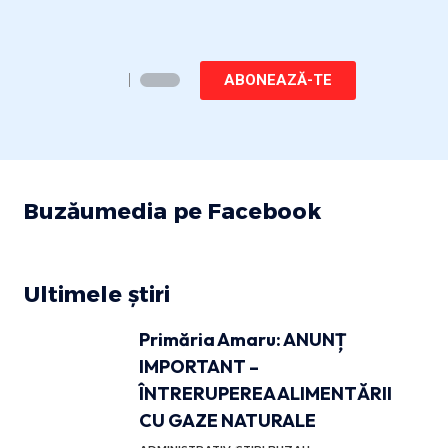
ABONEAZĂ-TE
Buzăumedia pe Facebook
Ultimele știri
Primăria Amaru: ANUNȚ
IMPORTANT –
ÎNTRERUPEREA ALIMENTĂRII
CU GAZE NATURALE