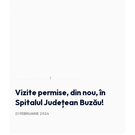
ADMINISTRATIV
STIRI BUZAU
Vizite permise, din nou, în
Spitalul Județean Buzău!
21 FEBRUARIE 2024