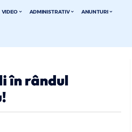
VIDEO
ADMINISTRATIV
ANUNTURI
i în rândul
!