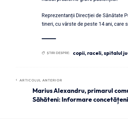
Reprezentanții Direcției de Sănătate P
tineri, cu vârste de peste 14 ani, care 
copii
,
raceli
,
spitalul 
ȘTIRI DESPRE:
ARTICOLUL ANTERIOR
Marius Alexandru, primarul com
Săhăteni: Informare concetățeni