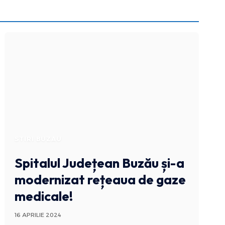
STIRI BUZAU
Spitalul Județean Buzău și-a
modernizat rețeaua de gaze
medicale!
16 APRILIE 2024