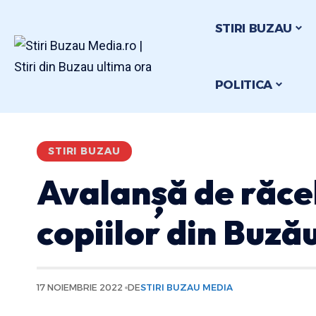
STIRI BUZAU
POLITICA
STIRI BUZAU
Avalanșă de răcel
copiilor din Buzău
17 NOIEMBRIE 2022
DE
STIRI BUZAU MEDIA