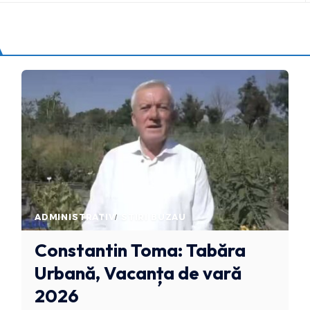
ADMINISTRATIV
STIRI BUZAU
Constantin Toma: Tabăra
Urbană, Vacanța de vară
2026