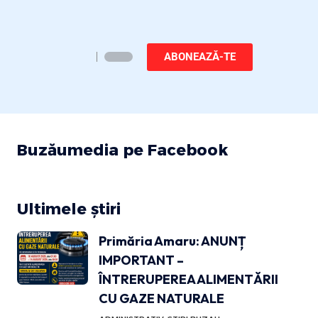
ABONEAZĂ-TE
Buzăumedia pe Facebook
Ultimele știri
Primăria Amaru: ANUNȚ
IMPORTANT –
ÎNTRERUPEREA ALIMENTĂRII
CU GAZE NATURALE