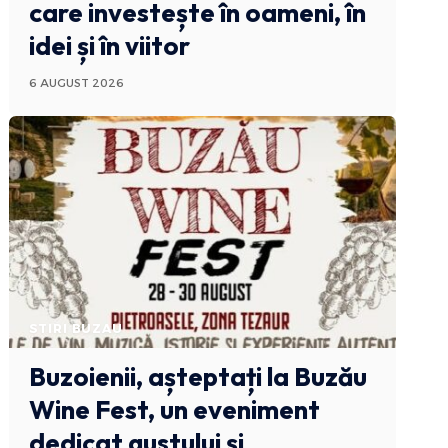
care investește în oameni, în
idei și în viitor
6 AUGUST 2026
STIRI BUZAU
Buzoienii, așteptați la Buzău
Wine Fest, un eveniment
dedicat gustului și