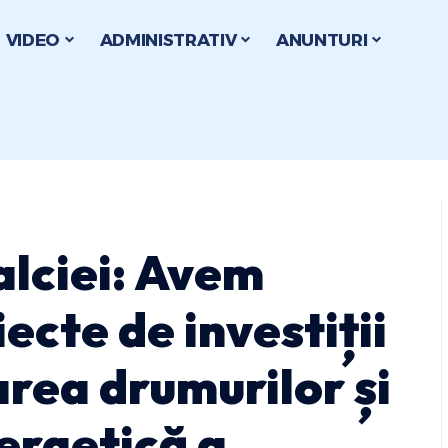
VIDEO
ADMINISTRATIV
ANUNTURI
alciei: Avem
ecte de investiții
rea drumurilor și
ergetică a