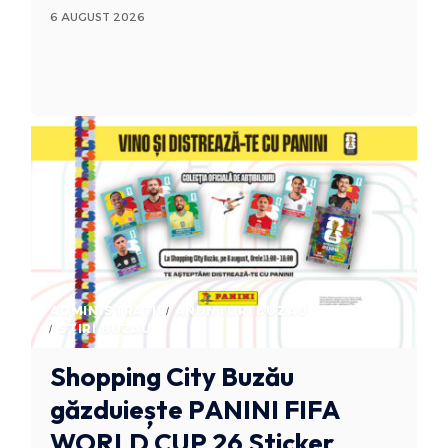
6 AUGUST 2026
ADMINISTRATIV
ANUNTURI BUZAU
STIRI BUZAU
Shopping City Buzău
găzduiește PANINI FIFA
WORLD CUP 26 Sticker