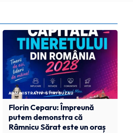
ADMINISTRATIV
STIRI BUZAU
Florin Ceparu: Împreună
putem demonstra că
Râmnicu Sărat este un oraș