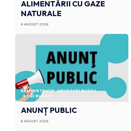
ALIMENTĂRII CU GAZE
NATURALE
6 AUGUST 2026
ADMINISTRATIV
ANUNTURI BUZAU
STIRI BUZAU
ANUNȚ PUBLIC
6 AUGUST 2026