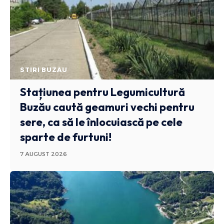
STIRI BUZAU
Stațiunea pentru Legumicultură
Buzău caută geamuri vechi pentru
sere, ca să le înlocuiască pe cele
sparte de furtuni!
7 AUGUST 2026