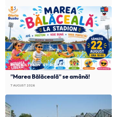
ADMINISTRATIV
STIRI BUZAU
”Marea Bălăceală” se amână!
7 AUGUST 2026