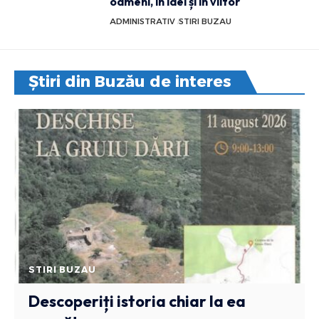
oameni, în idei și în viitor
ADMINISTRATIV
STIRI BUZAU
Știri din Buzău de interes
STIRI BUZAU
Descoperiți istoria chiar la ea