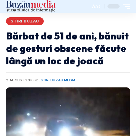
Aa
STIRI BUZAU
Bărbat de 51 de ani, bănuit
de gesturi obscene făcute
lângă un loc de joacă
2 AUGUST 2016
DE
STIRI BUZAU MEDIA