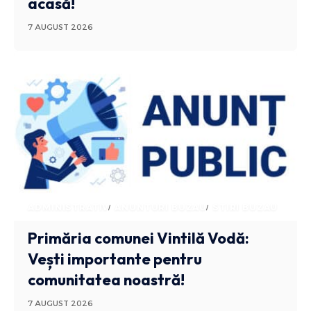
acasă!
7 AUGUST 2026
ADMINISTRATIV
ANUNTURI BUZAU
STIRI BUZAU
Primăria comunei Vintilă Vodă:
Vești importante pentru
comunitatea noastră!
7 AUGUST 2026