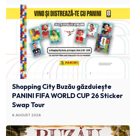
ADMINISTRATIV
ANUNTURI BUZAU
STIRI BUZAU
Shopping City Buzău găzduiește
PANINI FIFA WORLD CUP 26 Sticker
Swap Tour
6 AUGUST 2026