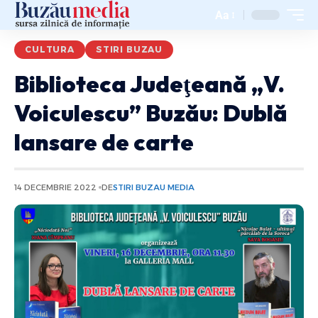
Aa
CULTURA
STIRI BUZAU
Biblioteca Judeţeană „V.
Voiculescu” Buzău: Dublă
lansare de carte
14 DECEMBRIE 2022
DE
STIRI BUZAU MEDIA