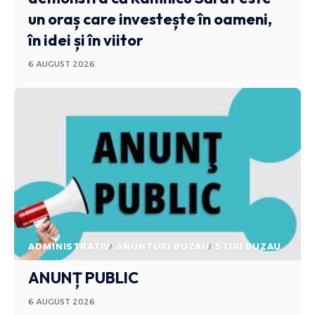
un oraș care investește în oameni,
în idei și în viitor
6 AUGUST 2026
ADMINISTRATIV
ANUNTURI BUZAU
STIRI BUZAU
ANUNȚ PUBLIC
6 AUGUST 2026