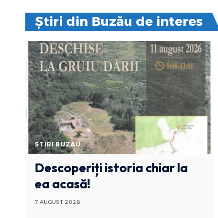
Știri din Buzău de interes
STIRI BUZAU
Descoperiți istoria chiar la
ea acasă!
7 AUGUST 2026