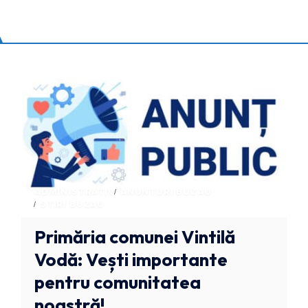
ADMINISTRATIV
ANUNTURI BUZAU
STIRI BUZAU
Primăria comunei Vintilă
Vodă: Vești importante
pentru comunitatea
noastră!