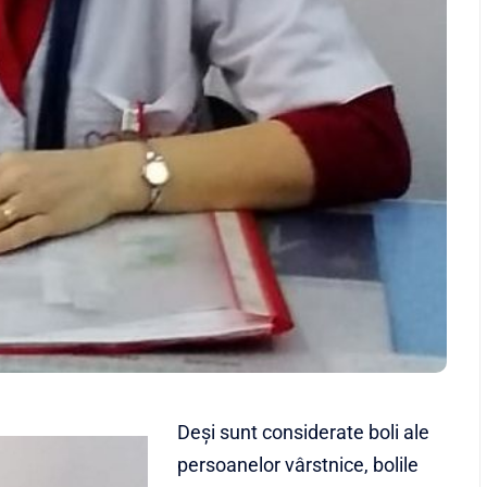
Deşi sunt considerate boli ale
persoanelor vârstnice, bolile