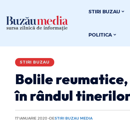
STIRI BUZAU
POLITICA
STIRI BUZAU
Bolile reumatice,
în rândul tinerilo
17 IANUARIE 2020
DE
STIRI BUZAU MEDIA