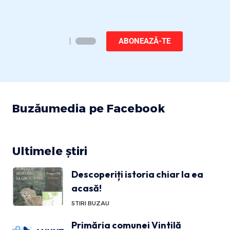
ABONEAZĂ-TE
Buzăumedia pe Facebook
Ultimele știri
Descoperiți istoria chiar la ea
acasă!
STIRI BUZAU
Primăria comunei Vintilă