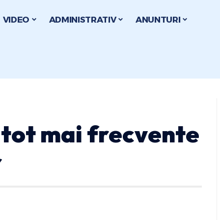
VIDEO
ADMINISTRATIV
ANUNTURI
 tot mai frecvente
r