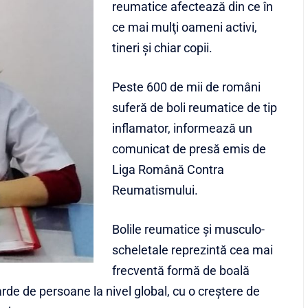
reumatice afectează din ce în
ce mai mulţi oameni activi,
tineri şi chiar copii.
Peste 600 de mii de români
suferă de boli reumatice de tip
inflamator, informează un
comunicat de presă emis de
Liga Română Contra
Reumatismului.
Bolile reumatice şi musculo-
scheletale reprezintă cea mai
frecventă formă de boală
rde de persoane la nivel global, cu o creştere de