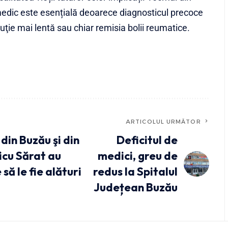
medic este esențială deoarece diagnosticul precoce
uţie mai lentă sau chiar remisia bolii reumatice.
ARTICOLUL URMĂTOR
din Buzău şi din
Deficitul de
icu Sărat au
medici, greu de
să le fie alături
redus la Spitalul
Județean Buzău