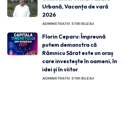
Urbană, Vacanța de vară
2026
ADMINISTRATIV
STIRI BUZAU
Florin Ceparu: Împreună
putem demonstra că
Râmnicu Sărat este un oraș
care investește în oameni, în
idei și în viitor
ADMINISTRATIV
STIRI BUZAU