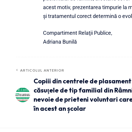
acest motiv, prezentarea timpurie la 
şi tratamentul corect determină o evol
Compartiment Relaţii Publice,
Adriana Bunilă
ARTICOLUL ANTERIOR
Copiii din centrele de plasament 
căsuţele de tip familial din Râmn
nevoie de prieteni voluntari care 
în acest an școlar