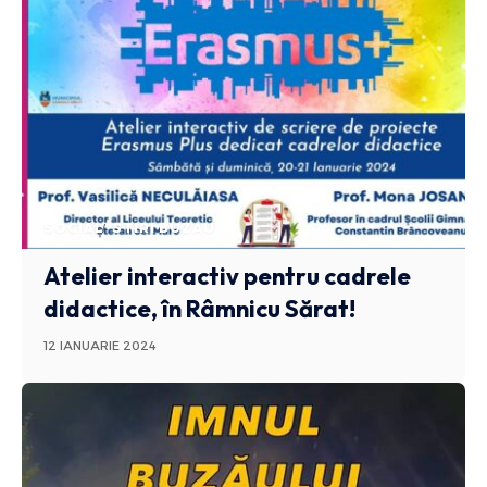
SOCIAL
STIRI BUZAU
Atelier interactiv pentru cadrele
didactice, în Râmnicu Sărat!
12 IANUARIE 2024