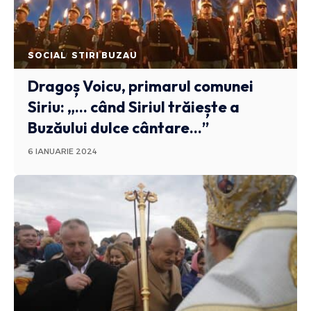
SOCIAL
STIRI BUZAU
Dragoș Voicu, primarul comunei
Siriu: „… când Siriul trăiește a
Buzăului dulce cântare…”
6 IANUARIE 2024