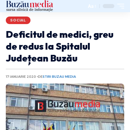
Aa
SOCIAL
Deficitul de medici, greu
de redus la Spitalul
Județean Buzău
17 IANUARIE 2020
DE
STIRI BUZAU MEDIA