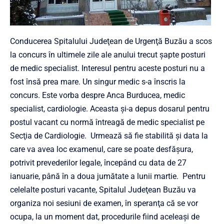
Conducerea Spitalului Judeţean de Urgenţă Buzău a scos
la concurs în ultimele zile ale anului trecut şapte posturi
de medic specialist. Interesul pentru aceste posturi nu a
fost însă prea mare. Un singur medic s-a înscris la
concurs. Este vorba despre Anca Burducea, medic
specialist, cardiologie. Aceasta şi-a depus dosarul pentru
postul vacant cu normă întreagă de medic specialist pe
Secţia de Cardiologie. Urmează să fie stabilită şi data la
care va avea loc examenul, care se poate desfăşura,
potrivit prevederilor legale, începând cu data de 27
ianuarie, până în a doua jumătate a lunii martie. Pentru
celelalte posturi vacante, Spitalul Judeţean Buzău va
organiza noi sesiuni de examen, în speranţa că se vor
ocupa, la un moment dat, procedurile fiind aceleaşi de