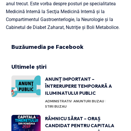
anul trecut. Este vorba despre posturi pe specialitatea
Medicină Internă la Secţia Medicină Internă şi la
Compartimentul Gastroenterlogie, la Neurologie şi la
Cabinetul de Diabet Zaharat, Nutriţie şi Boli Metabolice.
Buzăumedia pe Facebook
Ultimele știri
ANUNȚ IMPORTANT –
ÎNTRERUPERE TEMPORARĂ A
ILUMINATULUI PUBLIC
ADMINISTRATIV
ANUNTURI BUZAU
STIRI BUZAU
RÂMNICU SĂRAT – ORAȘ
CANDIDAT PENTRU CAPITALA