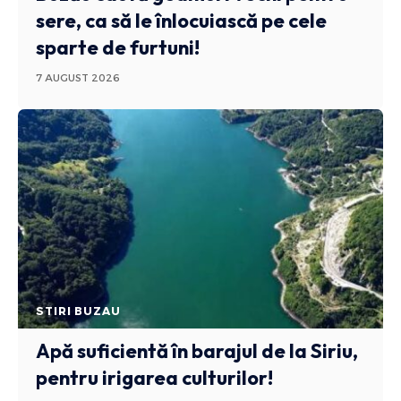
sere, ca să le înlocuiască pe cele
sparte de furtuni!
7 AUGUST 2026
STIRI BUZAU
Apă suficientă în barajul de la Siriu,
pentru irigarea culturilor!