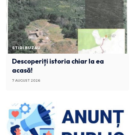
STIRI BUZAU
Descoperiți istoria chiar la ea
acasă!
7 AUGUST 2026