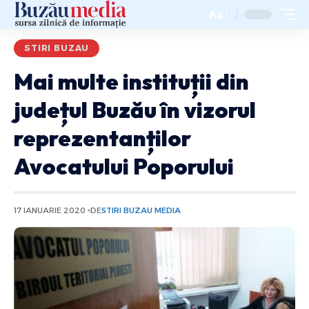
Aa
STIRI BUZAU
Mai multe instituții din
județul Buzău în vizorul
reprezentanților
Avocatului Poporului
17 IANUARIE 2020
DE
STIRI BUZAU MEDIA