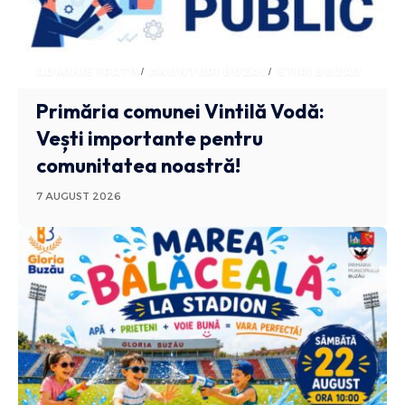
ADMINISTRATIV
ANUNTURI BUZAU
STIRI BUZAU
Primăria comunei Vintilă Vodă:
Vești importante pentru
comunitatea noastră!
7 AUGUST 2026