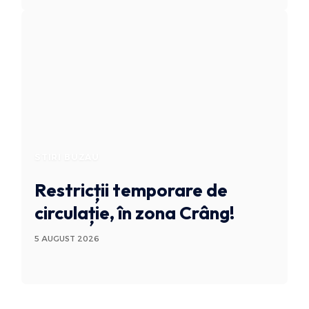
STIRI BUZAU
Restricții temporare de
circulație, în zona Crâng!
5 AUGUST 2026