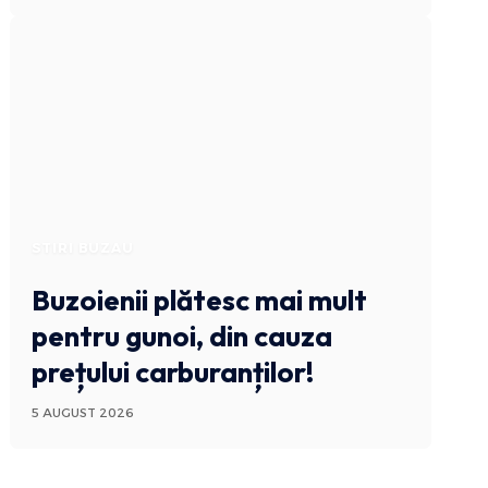
STIRI BUZAU
Buzoienii plătesc mai mult
pentru gunoi, din cauza
prețului carburanților!
5 AUGUST 2026