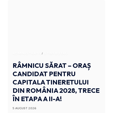
ADMINISTRATIV
STIRI BUZAU
RÂMNICU SĂRAT – ORAȘ
CANDIDAT PENTRU
CAPITALA TINERETULUI
DIN ROMÂNIA 2028, TRECE
ÎN ETAPA A II-A!
5 AUGUST 2026