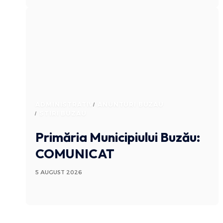
ADMINISTRATIV
ANUNTURI BUZAU
STIRI BUZAU
Primăria Municipiului Buzău:
COMUNICAT
5 AUGUST 2026