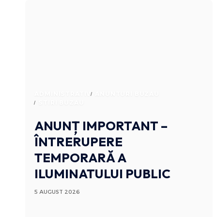
ADMINISTRATIV
ANUNTURI BUZAU
STIRI BUZAU
ANUNȚ IMPORTANT –
ÎNTRERUPERE
TEMPORARĂ A
ILUMINATULUI PUBLIC
5 AUGUST 2026