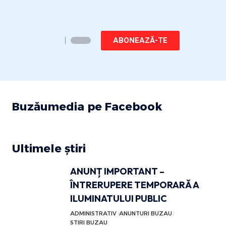
ABONEAZĂ-TE
Buzăumedia pe Facebook
Ultimele știri
ANUNȚ IMPORTANT –
ÎNTRERUPERE TEMPORARĂ A
ILUMINATULUI PUBLIC
ADMINISTRATIV
ANUNTURI BUZAU
STIRI BUZAU