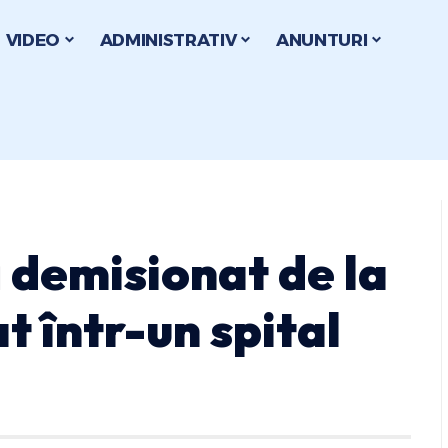
VIDEO
ADMINISTRATIV
ANUNTURI
 demisionat de la
t într-un spital