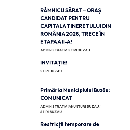
RÂMNICU SĂRAT – ORAȘ
CANDIDAT PENTRU
CAPITALA TINERETULUI DIN
ROMÂNIA 2028, TRECE ÎN
ETAPA A II-A!
ADMINISTRATIV
STIRI BUZAU
INVITAȚIE!
STIRI BUZAU
Primăria Municipiului Buzău:
COMUNICAT
ADMINISTRATIV
ANUNTURI BUZAU
STIRI BUZAU
Restricții temporare de