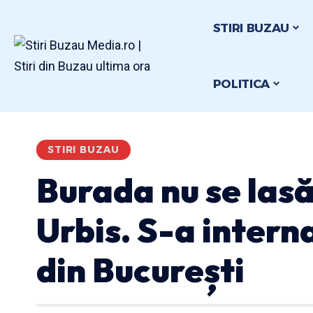
STIRI BUZAU
POLITICA
STIRI BUZAU
Burada nu se lasă
Urbis. S-a interna
din București