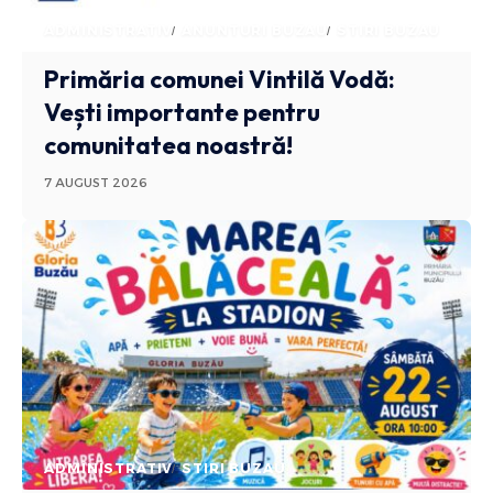
ADMINISTRATIV
ANUNTURI BUZAU
STIRI BUZAU
Primăria comunei Vintilă Vodă:
Vești importante pentru
comunitatea noastră!
7 AUGUST 2026
ADMINISTRATIV
STIRI BUZAU