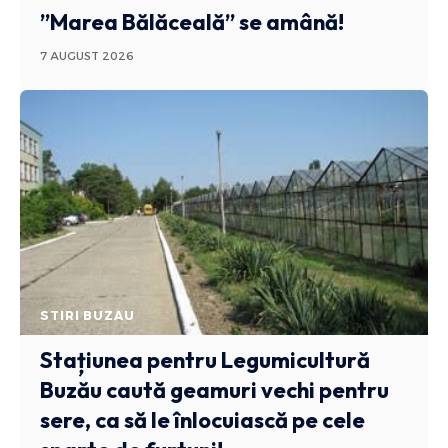
”Marea Bălăceală” se amână!
7 AUGUST 2026
STIRI BUZAU
Stațiunea pentru Legumicultură
Buzău caută geamuri vechi pentru
sere, ca să le înlocuiască pe cele