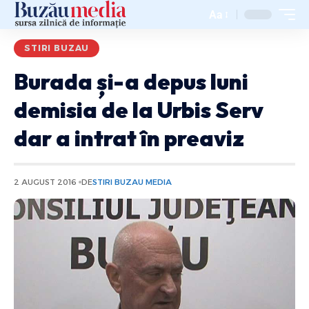
Aa
STIRI BUZAU
Burada și-a depus luni
demisia de la Urbis Serv
dar a intrat în preaviz
2 AUGUST 2016
DE
STIRI BUZAU MEDIA