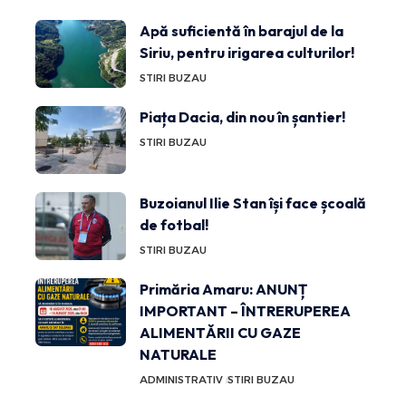
Apă suficientă în barajul de la
Siriu, pentru irigarea culturilor!
STIRI BUZAU
Piața Dacia, din nou în șantier!
STIRI BUZAU
Buzoianul Ilie Stan își face școală
de fotbal!
STIRI BUZAU
Primăria Amaru: ANUNȚ
IMPORTANT – ÎNTRERUPEREA
ALIMENTĂRII CU GAZE
NATURALE
ADMINISTRATIV
STIRI BUZAU