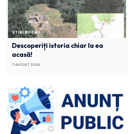
STIRI BUZAU
Descoperiți istoria chiar la ea
acasă!
7 AUGUST 2026