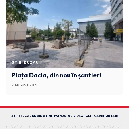
STIRI BUZAU
Piața Dacia, din nou în șantier!
7 AUGUST 2026
STIRI BUZAU
ADMINISTRATIV
ANUNȚURI
VIDEO
POLITICA
REPORTAJE