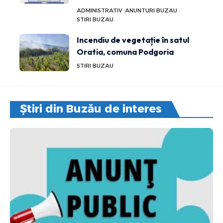
ADMINISTRATIV
ANUNTURI BUZAU
STIRI BUZAU
Incendiu de vegetație în satul
Oratia, comuna Podgoria
STIRI BUZAU
Știri din Buzău de interes