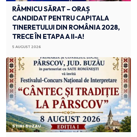
RÂMNICU SĂRAT – ORAȘ
CANDIDAT PENTRU CAPITALA
TINERETULUI DIN ROMÂNIA 2028,
TRECE ÎN ETAPA A II-A!
5 AUGUST 2026
STIRI BUZAU