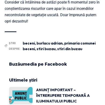
Consider că întâlnirea de astăzi poate fi momentul zero în
conștientizarea riscurilor care apar în cazul incendiilor
necontrolate de vegetație uscată. Doar împreună putem
opri dezastrul!
beceni
,
burlacu adrian
,
primaria comunei
ȘTIRI
beceni
,
stiri buzau
,
stiri din buzau
DESPRE:
Buzăumedia pe Facebook
Ultimele știri
ANUNȚ IMPORTANT –
ÎNTRERUPERE TEMPORARĂ A
ILUMINATULUI PUBLIC