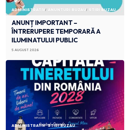
ADMINISTRATIV
ANUNTURI BUZAU
STIRI BUZAU
ANUNȚ IMPORTANT –
ÎNTRERUPERE TEMPORARĂ A
ILUMINATULUI PUBLIC
5 AUGUST 2026
ADMINISTRATIV
STIRI BUZAU